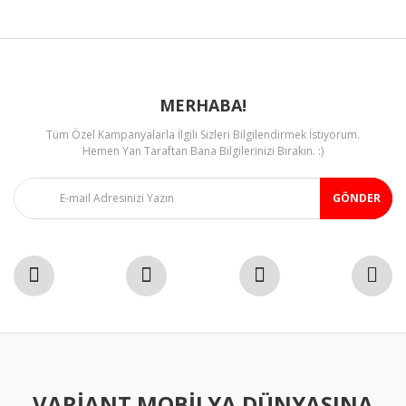
MERHABA!
Tüm Özel Kampanyalarla İlgili Sizleri Bilgilendirmek İstiyorum.
Hemen Yan Taraftan Bana Bilgilerinizi Bırakın. :)
GÖNDER
VARIANT MOBILYA DÜNYASINA