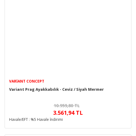
VARIANT CONCEPT
Variant Prag Ayakkabılık - Ceviz / Siyah Mermer
10.959,80 TL
3.561,94 TL
Havale/EFT : %5 Havale İndirimi