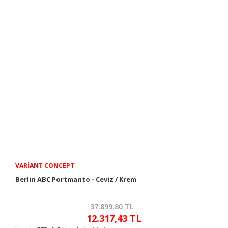
VARIANT CONCEPT
Berlin ABC Portmanto - Ceviz / Krem
37.899,80 TL
12.317,43 TL