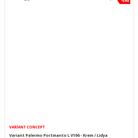
%68
VARIANT CONCEPT
Variant Palermo Portmanto L V106 - Krem / Lidya