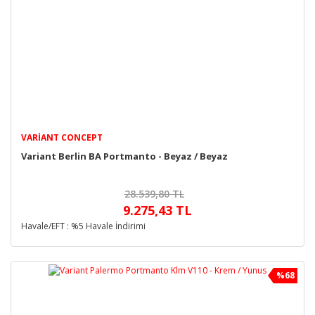
VARIANT CONCEPT
Variant Berlin BA Portmanto - Beyaz / Beyaz
28.539,80 TL
9.275,43 TL
Havale/EFT : %5 Havale İndirimi
%68