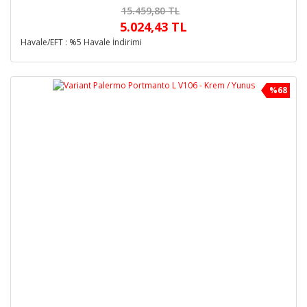
15.459,80 TL
5.024,43 TL
Havale/EFT : %5 Havale İndirimi
%68