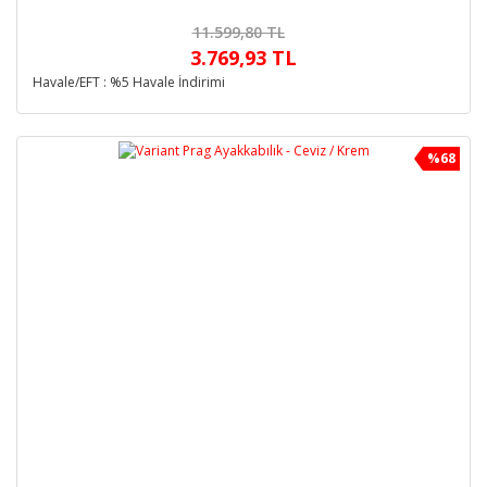
11.599,80 TL
3.769,93 TL
Havale/EFT : %5 Havale İndirimi
%68