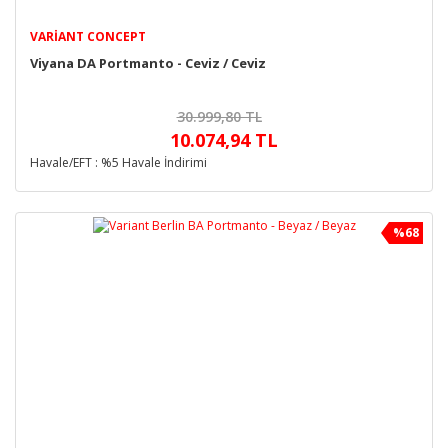
VARIANT CONCEPT
Viyana DA Portmanto - Ceviz / Ceviz
30.999,80 TL
10.074,94 TL
Havale/EFT : %5 Havale İndirimi
%68