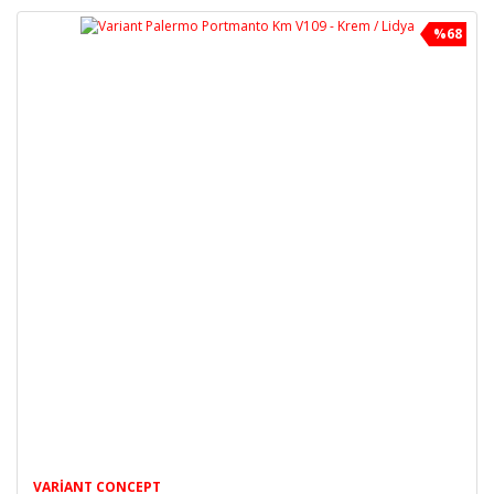
%68
VARIANT CONCEPT