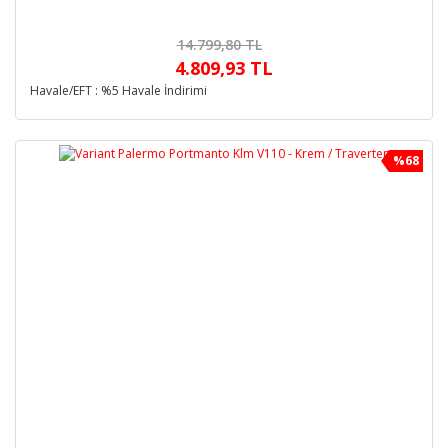
14.799,80 TL
4.809,93 TL
Havale/EFT : %5 Havale İndirimi
%68