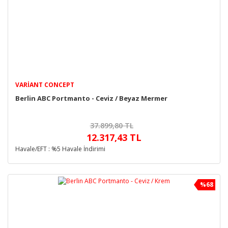
VARIANT CONCEPT
Berlin ABC Portmanto - Ceviz / Beyaz Mermer
37.899,80 TL
12.317,43 TL
Havale/EFT : %5 Havale İndirimi
%68