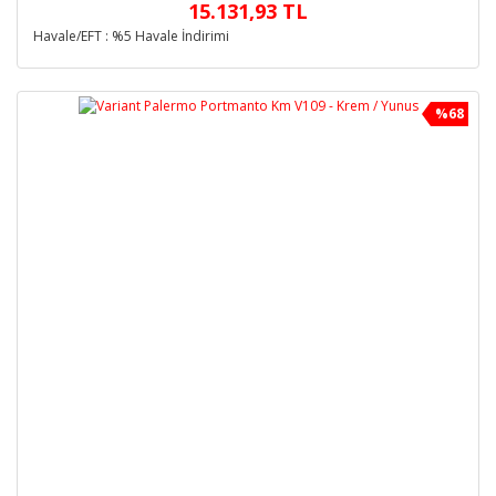
15.131,93 TL
Havale/EFT : %5 Havale İndirimi
%68