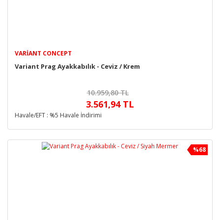
VARIANT CONCEPT
Variant Prag Ayakkabılık - Ceviz / Krem
10.959,80 TL
3.561,94 TL
Havale/EFT : %5 Havale İndirimi
%68