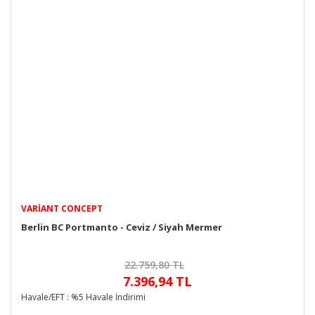
VARIANT CONCEPT
Berlin BC Portmanto - Ceviz / Siyah Mermer
22.759,80 TL
7.396,94 TL
Havale/EFT : %5 Havale İndirimi