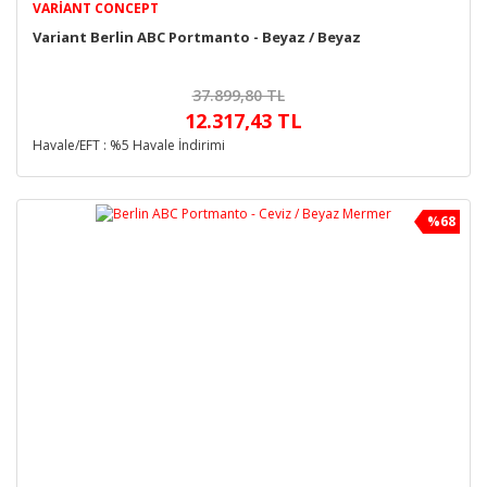
VARIANT CONCEPT
Variant Berlin ABC Portmanto - Beyaz / Beyaz
37.899,80 TL
12.317,43 TL
Havale/EFT : %5 Havale İndirimi
%68