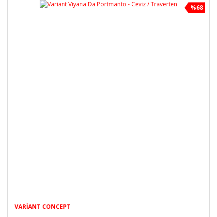
%68
VARIANT CONCEPT