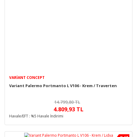
VARIANT CONCEPT
Variant Palermo Portmanto L V106 - Krem / Traverten
14.799,80 TL
4.809,93 TL
Havale/EFT : %5 Havale İndirimi