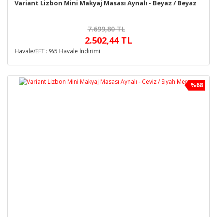
Variant Lizbon Mini Makyaj Masası Aynalı - Beyaz / Beyaz
7.699,80 TL
2.502,44 TL
Havale/EFT : %5 Havale İndirimi
%68