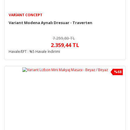
VARIANT CONCEPT
Variant Modena Aynalı Dresuar - Traverten
7.259,80 TL
2.359,44 TL
Havale/EFT : %5 Havale İndirimi
%68