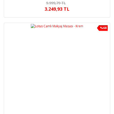
9.999,79 TL
3.249,93 TL
%68