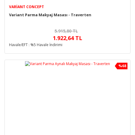
VARIANT CONCEPT
Variant Parma Makyaj Masası - Traverten
5.915,80 TL
1.922,64 TL
Havale/EFT : %5 Havale İndirimi
%68