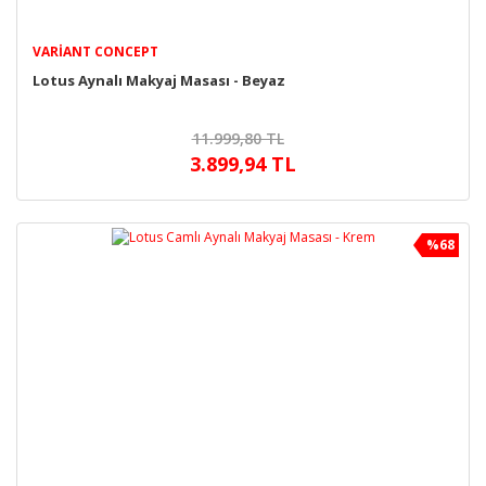
VARIANT CONCEPT
Lotus Aynalı Makyaj Masası - Beyaz
11.999,80 TL
3.899,94 TL
%68