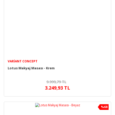
VARIANT CONCEPT
Lotus Makyaj Masası - Krem
9.999,79 TL
3.249,93 TL
%68