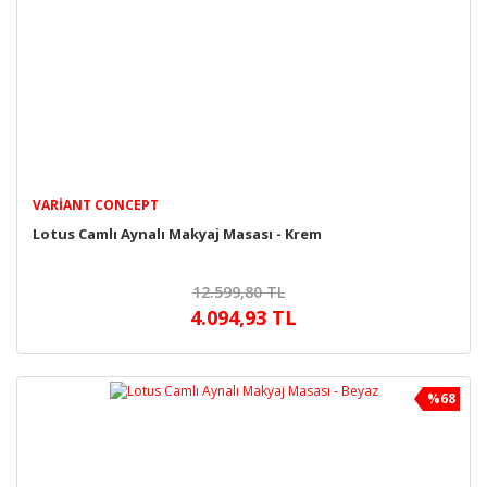
VARIANT CONCEPT
Lotus Camlı Aynalı Makyaj Masası - Krem
12.599,80 TL
4.094,93 TL
%68