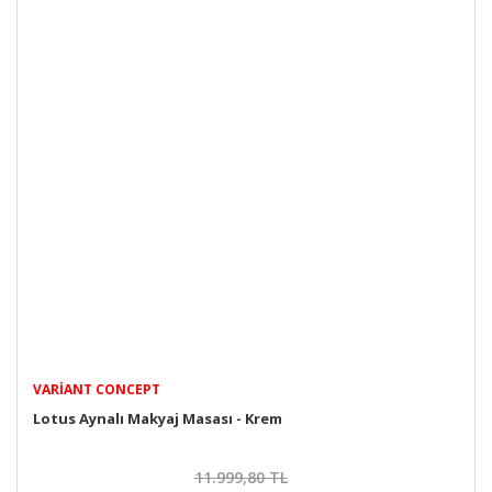
VARIANT CONCEPT
Lotus Aynalı Makyaj Masası - Krem
11.999,80 TL