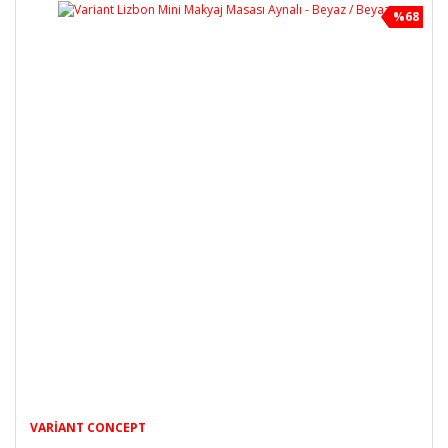
%68
VARIANT CONCEPT