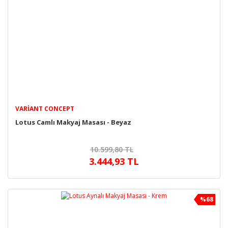
VARIANT CONCEPT
Lotus Camlı Makyaj Masası - Beyaz
10.599,80 TL
3.444,93 TL
%68