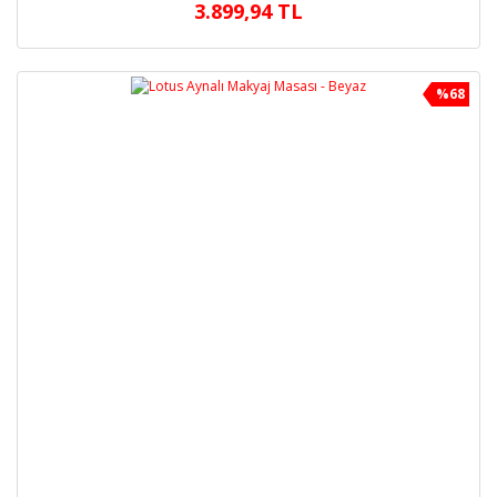
3.899,94 TL
%68