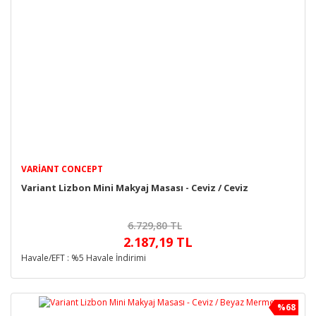
VARIANT CONCEPT
Variant Lizbon Mini Makyaj Masası - Ceviz / Ceviz
6.729,80 TL
2.187,19 TL
Havale/EFT : %5 Havale İndirimi
%68