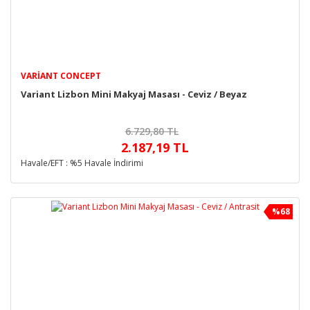
VARIANT CONCEPT
Variant Lizbon Mini Makyaj Masası - Ceviz / Beyaz
6.729,80 TL
2.187,19 TL
Havale/EFT : %5 Havale İndirimi
%68