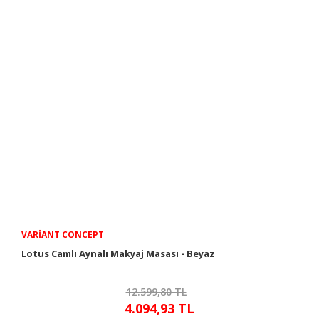
VARIANT CONCEPT
Lotus Camlı Aynalı Makyaj Masası - Beyaz
12.599,80 TL
4.094,93 TL