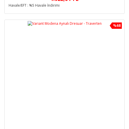
Havale/EFT : %5 Havale İndirimi
%68