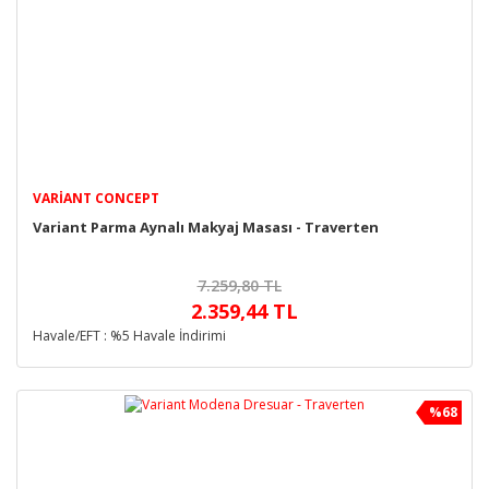
VARIANT CONCEPT
Variant Parma Aynalı Makyaj Masası - Traverten
7.259,80 TL
2.359,44 TL
Havale/EFT : %5 Havale İndirimi
%68