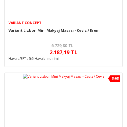
VARIANT CONCEPT
Variant Lizbon Mini Makyaj Masası - Ceviz / Krem
6.729,80 TL
2.187,19 TL
Havale/EFT : %5 Havale İndirimi
%68