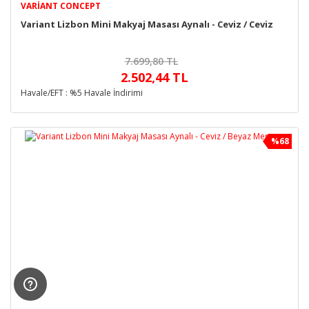
VARIANT CONCEPT
Variant Lizbon Mini Makyaj Masası Aynalı - Ceviz / Ceviz
7.699,80 TL
2.502,44 TL
Havale/EFT : %5 Havale İndirimi
%68