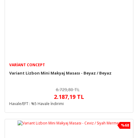
VARIANT CONCEPT
Variant Lizbon Mini Makyaj Masası - Beyaz / Beyaz
6.729,80 TL
2.187,19 TL
Havale/EFT : %5 Havale İndirimi
%68