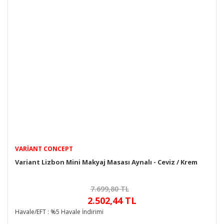
VARIANT CONCEPT
Variant Lizbon Mini Makyaj Masası Aynalı - Ceviz / Krem
7.699,80 TL
2.502,44 TL
Havale/EFT : %5 Havale İndirimi