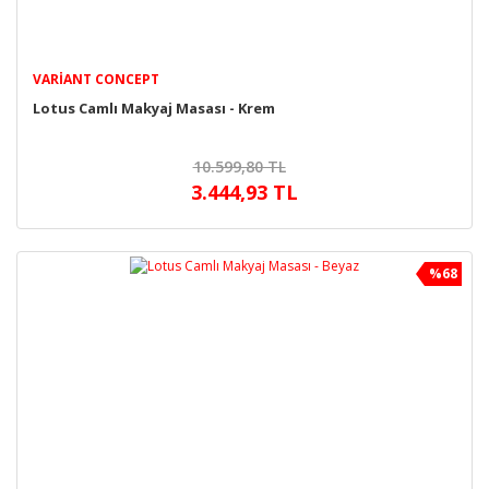
VARIANT CONCEPT
Lotus Camlı Makyaj Masası - Krem
10.599,80 TL
3.444,93 TL
%68