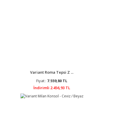
Variant Roma Tepsi Z ...
Fiyat :
7.559,80 TL
İndirimli 2.456,93 TL