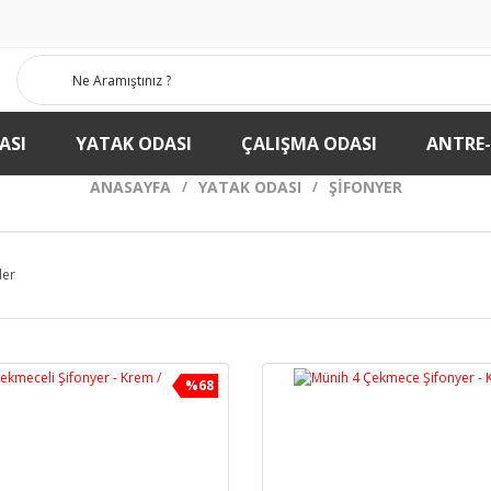
ASI
YATAK ODASI
ÇALIŞMA ODASI
ANTRE
ANASAYFA
YATAK ODASI
ŞIFONYER
ler
%68