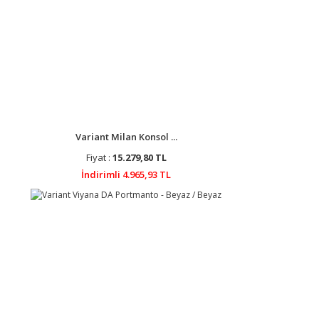
Variant Milan Konsol ...
Fiyat :
15.279,80 TL
İndirimli 4.965,93 TL