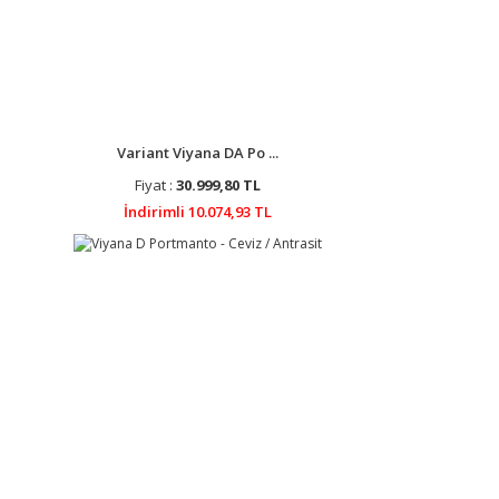
Variant Viyana DA Po ...
Fiyat :
30.999,80 TL
İndirimli 10.074,93 TL