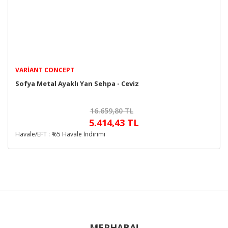
VARIANT CONCEPT
Sofya Metal Ayaklı Yan Sehpa - Ceviz
16.659,80 TL
5.414,43 TL
Havale/EFT : %5 Havale İndirimi
MERHABA!