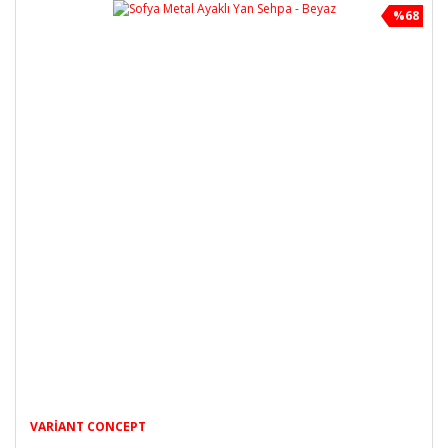
%68
VARIANT CONCEPT