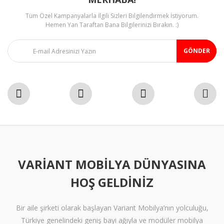
Tüm Özel Kampanyalarla İlgili Sizleri Bilgilendirmek İstiyorum.
Hemen Yan Taraftan Bana Bilgilerinizi Bırakın. :)
GÖNDER
VARIANT MOBILYA DÜNYASINA
HOŞ GELDINIZ
Bir aile şirketi olarak başlayan Variant Mobilya’nın yolculuğu,
Türkiye genelindeki geniş bayi ağıyla ve modüler mobilya