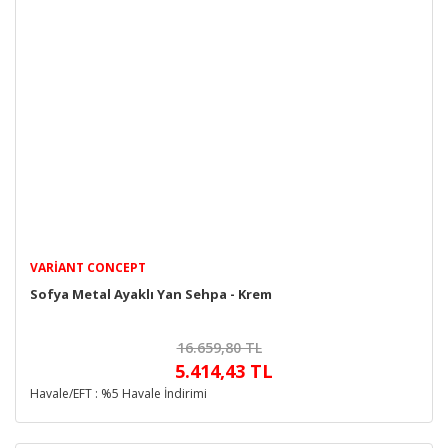
VARIANT CONCEPT
Sofya Metal Ayaklı Yan Sehpa - Krem
16.659,80 TL
5.414,43 TL
Havale/EFT : %5 Havale İndirimi