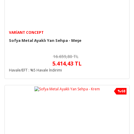
VARIANT CONCEPT
Sofya Metal Ayaklı Yan Sehpa - Meşe
16.659,80 TL
5.414,43 TL
Havale/EFT : %5 Havale İndirimi
%68