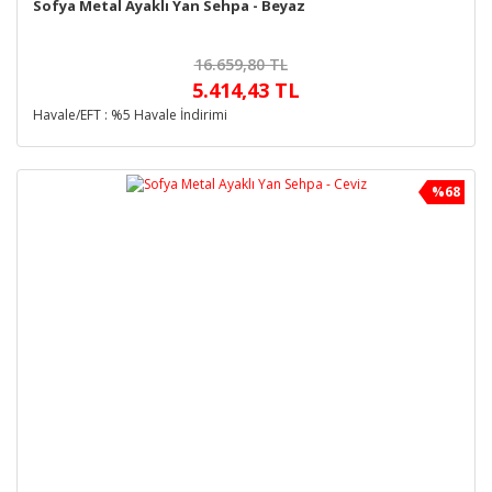
Sofya Metal Ayaklı Yan Sehpa - Beyaz
16.659,80 TL
5.414,43 TL
Havale/EFT : %5 Havale İndirimi
%68