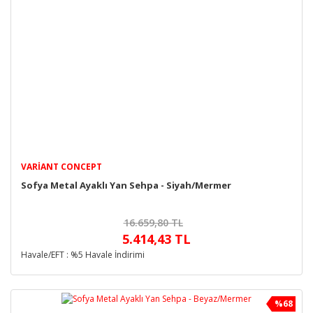
VARIANT CONCEPT
Sofya Metal Ayaklı Yan Sehpa - Siyah/Mermer
16.659,80 TL
5.414,43 TL
Havale/EFT : %5 Havale İndirimi
%68