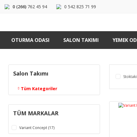
0 (266)
762 45 94
0 542 825 71 99
OTURMA ODASI
SALON TAKIMI
YEMEK OD
Salon Takımı
Stoktaki
Tüm Kategoriler
TÜM MARKALAR
Variant Concept (17)