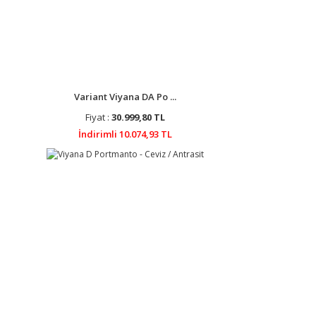
Variant Viyana DA Po ...
Fiyat :
30.999,80 TL
İndirimli 10.074,93 TL