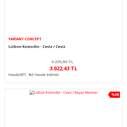
VARIANT CONCEPT
Lizbon Komodin - Ceviz / Ceviz
9.299,80 TL
3.022,43 TL
Havale/EFT : %5 Havale İndirimi
%68