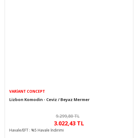
VARIANT CONCEPT
Lizbon Komodin - Ceviz / Beyaz Mermer
9.299,80 TL
3.022,43 TL
Havale/EFT : %5 Havale İndirimi