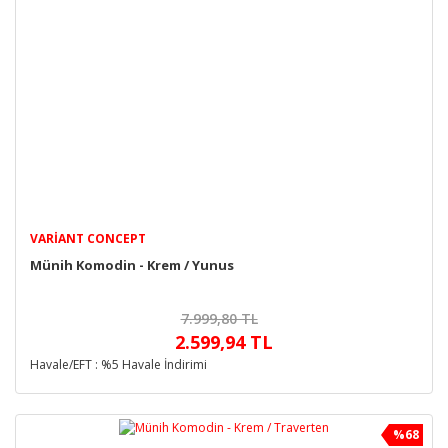
VARIANT CONCEPT
Münih Komodin - Krem / Yunus
7.999,80 TL
2.599,94 TL
Havale/EFT : %5 Havale İndirimi
%68