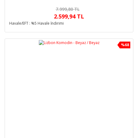
7.999,80 TL
2.599,94 TL
Havale/EFT : %5 Havale İndirimi
%68