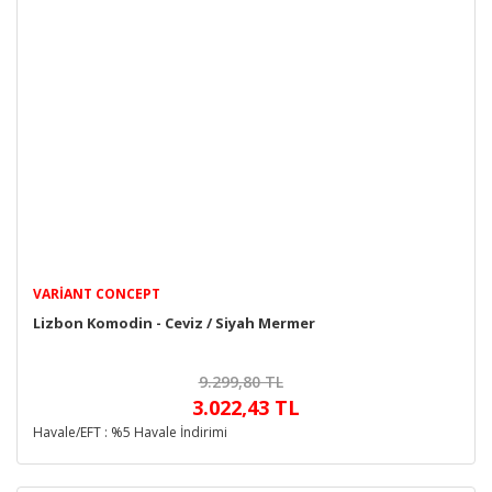
VARIANT CONCEPT
Lizbon Komodin - Ceviz / Siyah Mermer
9.299,80 TL
3.022,43 TL
Havale/EFT : %5 Havale İndirimi