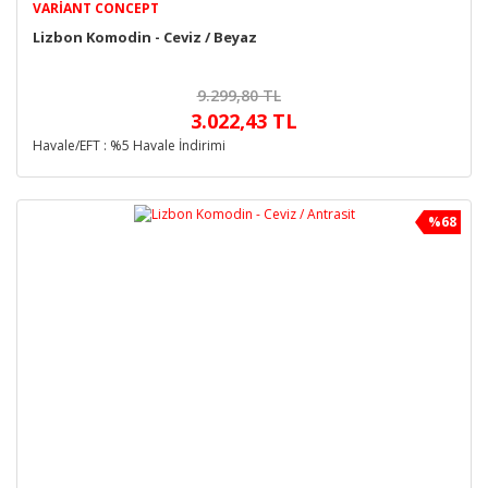
VARIANT CONCEPT
Lizbon Komodin - Ceviz / Beyaz
9.299,80 TL
3.022,43 TL
Havale/EFT : %5 Havale İndirimi
%68