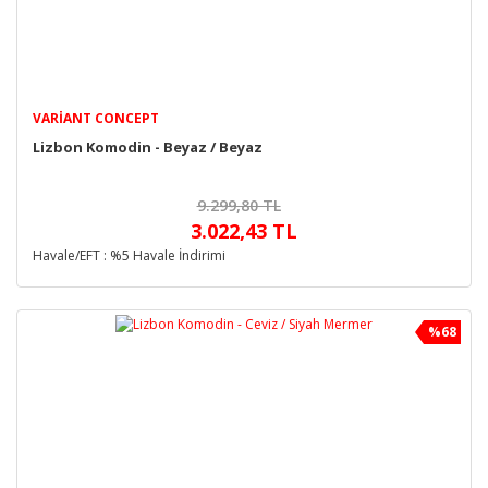
VARIANT CONCEPT
Lizbon Komodin - Beyaz / Beyaz
9.299,80 TL
3.022,43 TL
Havale/EFT : %5 Havale İndirimi
%68