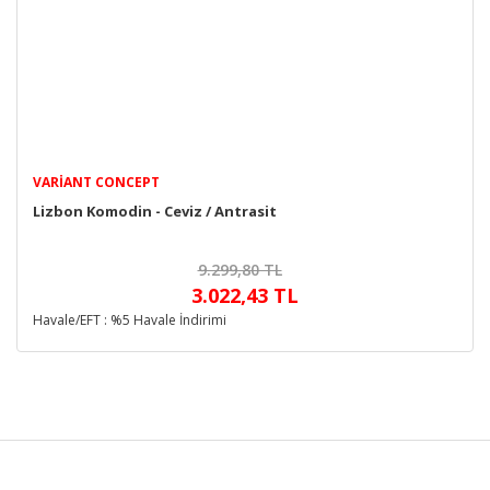
VARIANT CONCEPT
Lizbon Komodin - Ceviz / Antrasit
9.299,80 TL
3.022,43 TL
Havale/EFT : %5 Havale İndirimi