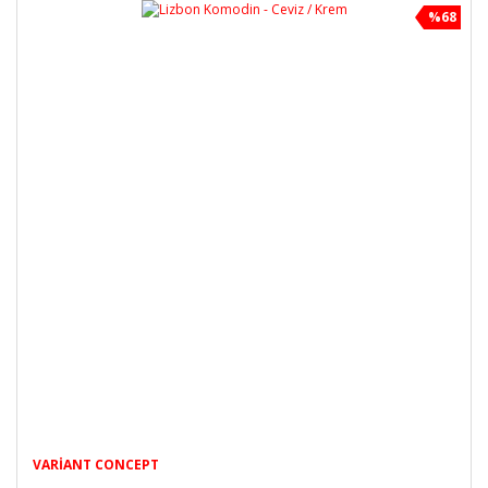
%68
VARIANT CONCEPT