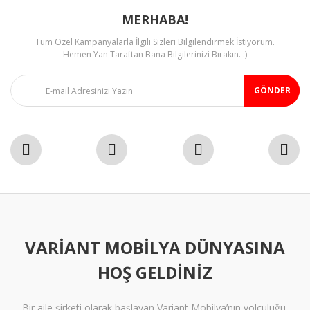
MERHABA!
Tüm Özel Kampanyalarla İlgili Sizleri Bilgilendirmek İstiyorum.
Hemen Yan Taraftan Bana Bilgilerinizi Bırakın. :)
GÖNDER
VARIANT MOBILYA DÜNYASINA
HOŞ GELDINIZ
Bir aile şirketi olarak başlayan Variant Mobilya’nın yolculuğu,