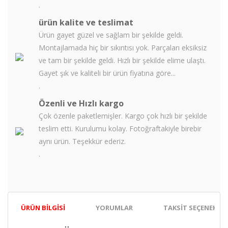
.
ürün kalite ve teslimat
Ürün gayet güzel ve sağlam bir şekilde geldi.
Montajlamada hiç bir sıkıntısı yok. Parçaları eksiksiz
ve tam bir şekilde geldi. Hızlı bir şekilde elime ulaştı.
Gayet şık ve kaliteli bir ürün fiyatına göre...
.
Özenli ve Hızlı kargo
Çok özenle paketlemişler. Kargo çok hızlı bir şekilde
teslim etti. Kurulumu kolay. Fotoğraftakiyle birebir
aynı ürün. Teşekkür ederiz.
.
ÜRÜN BILGISI
YORUMLAR
TAKSIT SEÇENEKLER