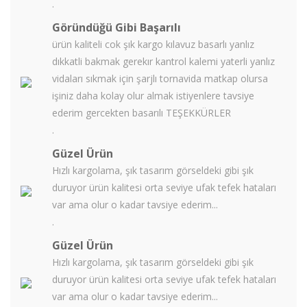
.
Göründüğü Gibi Başarılı
ürün kaliteli cok şık kargo kılavuz basarlı yanlız
dıkkatli bakmak gerekır kantrol kalemi yaterli yanlız
vidaları sıkmak için şarjlı tornavida matkap olursa
işiniz daha kolay olur almak istiyenlere tavsiye
ederim gercekten basarılı TEŞEKKÜRLER
.
Güzel Ürün
Hızlı kargolama, şık tasarım görseldeki gibi şık
duruyor ürün kalitesi orta seviye ufak tefek hataları
var ama olur o kadar tavsiye ederim...
.
Güzel Ürün
Hızlı kargolama, şık tasarım görseldeki gibi şık
duruyor ürün kalitesi orta seviye ufak tefek hataları
var ama olur o kadar tavsiye ederim...