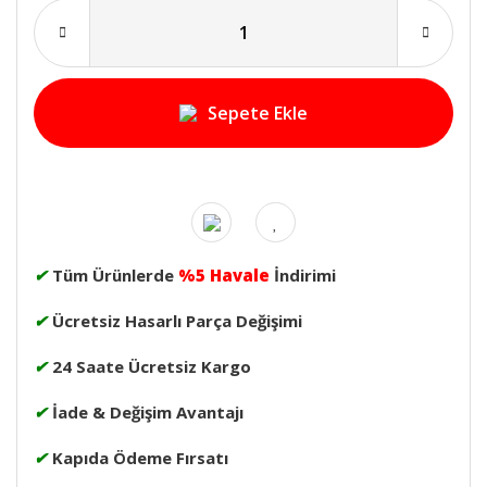
Sepete Ekle
✔
Tüm Ürünlerde
%5 Havale
İndirimi
✔
Ücretsiz Hasarlı Parça Değişimi
✔
24 Saate Ücretsiz Kargo
✔
İade & Değişim Avantajı
✔
Kapıda Ödeme Fırsatı