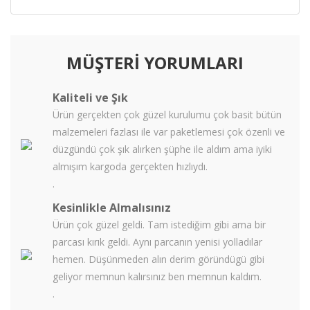
MÜŞTERİ YORUMLARI
Kaliteli ve Şık
Ürün gerçekten çok güzel kurulumu çok basit bütün
malzemeleri fazlası ile var paketlemesi çok özenli ve
düzgündü çok şık alırken şüphe ile aldım ama iyiki
almışım kargoda gerçekten hızlıydı.
.
Kesinlikle Almalısınız
Ürün çok güzel geldi. Tam istediğim gibi ama bir
parcası kırık geldi. Aynı parcanın yenisi yolladılar
hemen. Düşünmeden alın derim göründügü gibi
geliyor memnun kalırsınız ben memnun kaldım.
.