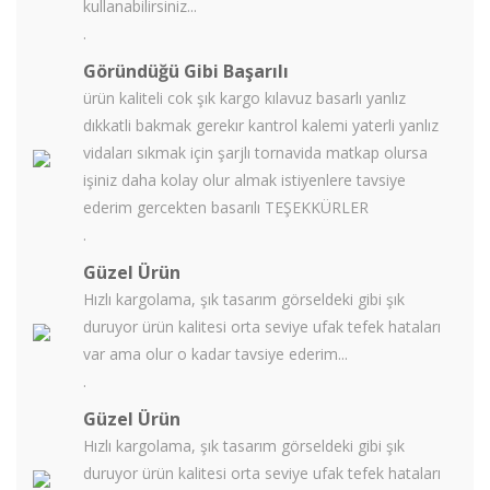
kullanabilirsiniz...
.
Göründüğü Gibi Başarılı
ürün kaliteli cok şık kargo kılavuz basarlı yanlız
dıkkatli bakmak gerekır kantrol kalemi yaterli yanlız
vidaları sıkmak için şarjlı tornavida matkap olursa
işiniz daha kolay olur almak istiyenlere tavsiye
ederim gercekten basarılı TEŞEKKÜRLER
.
Güzel Ürün
Hızlı kargolama, şık tasarım görseldeki gibi şık
duruyor ürün kalitesi orta seviye ufak tefek hataları
var ama olur o kadar tavsiye ederim...
.
Güzel Ürün
Hızlı kargolama, şık tasarım görseldeki gibi şık
duruyor ürün kalitesi orta seviye ufak tefek hataları