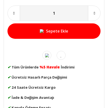
Sepete Ekle
✔
Tüm Ürünlerde
%5 Havale
İndirimi
✔
Ücretsiz Hasarlı Parça Değişimi
✔
24 Saate Ücretsiz Kargo
✔
İade & Değişim Avantajı
✔
Kapıda Ödeme Fırsatı