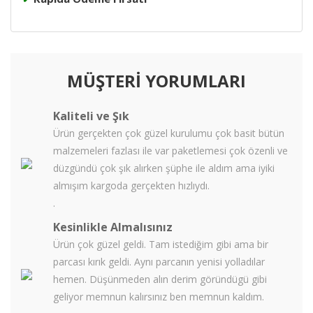
MÜŞTERİ YORUMLARI
Kaliteli ve Şık
Ürün gerçekten çok güzel kurulumu çok basit bütün
malzemeleri fazlası ile var paketlemesi çok özenli ve
düzgündü çok şık alırken şüphe ile aldım ama iyiki
almışım kargoda gerçekten hızlıydı.
.
Kesinlikle Almalısınız
Ürün çok güzel geldi. Tam istediğim gibi ama bir
parcası kırık geldi. Aynı parcanın yenisi yolladılar
hemen. Düşünmeden alın derim göründügü gibi
geliyor memnun kalırsınız ben memnun kaldım.