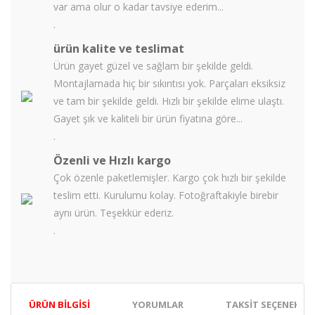
var ama olur o kadar tavsiye ederim...
.
ürün kalite ve teslimat
Ürün gayet güzel ve sağlam bir şekilde geldi.
Montajlamada hiç bir sıkıntısı yok. Parçaları eksiksiz
ve tam bir şekilde geldi. Hızlı bir şekilde elime ulaştı.
Gayet şık ve kaliteli bir ürün fiyatına göre...
.
Özenli ve Hızlı kargo
Çok özenle paketlemişler. Kargo çok hızlı bir şekilde
teslim etti. Kurulumu kolay. Fotoğraftakiyle birebir
aynı ürün. Teşekkür ederiz.
.
ÜRÜN BILGISI
YORUMLAR
TAKSIT SEÇENEKLER