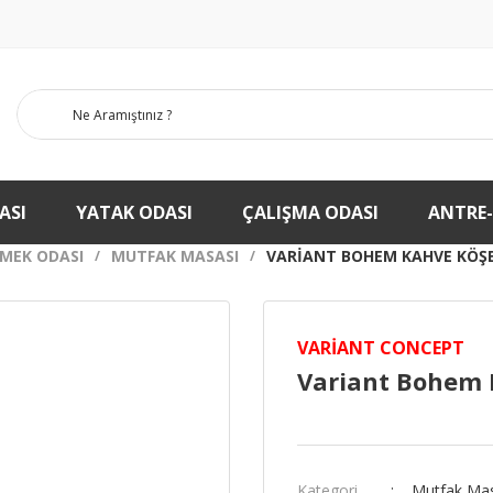
ASI
YATAK ODASI
ÇALIŞMA ODASI
ANTRE
MEK ODASI
MUTFAK MASASI
VARIANT BOHEM KAHVE KÖŞE
VARIANT CONCEPT
Variant Bohem 
Kategori
Mutfak Ma