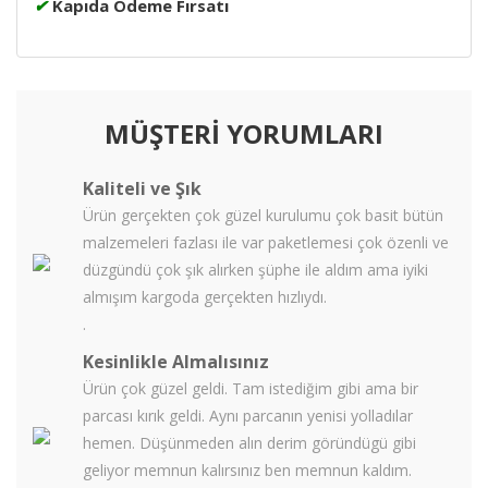
✔
Kapıda Ödeme Fırsatı
MÜŞTERİ YORUMLARI
Kaliteli ve Şık
Ürün gerçekten çok güzel kurulumu çok basit bütün
malzemeleri fazlası ile var paketlemesi çok özenli ve
düzgündü çok şık alırken şüphe ile aldım ama iyiki
almışım kargoda gerçekten hızlıydı.
.
Kesinlikle Almalısınız
Ürün çok güzel geldi. Tam istediğim gibi ama bir
parcası kırık geldi. Aynı parcanın yenisi yolladılar
hemen. Düşünmeden alın derim göründügü gibi
geliyor memnun kalırsınız ben memnun kaldım.