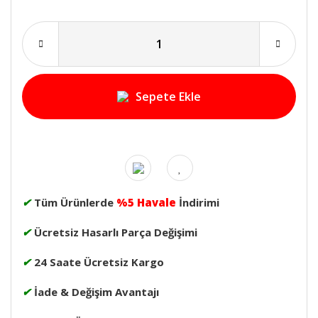
Sepete Ekle
✔
Tüm Ürünlerde
%5 Havale
İndirimi
✔
Ücretsiz Hasarlı Parça Değişimi
✔
24 Saate Ücretsiz Kargo
✔
İade & Değişim Avantajı