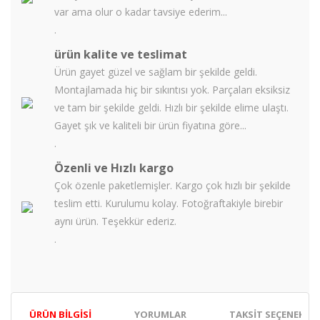
var ama olur o kadar tavsiye ederim...
.
ürün kalite ve teslimat
Ürün gayet güzel ve sağlam bir şekilde geldi.
Montajlamada hiç bir sıkıntısı yok. Parçaları eksiksiz
ve tam bir şekilde geldi. Hızlı bir şekilde elime ulaştı.
Gayet şık ve kaliteli bir ürün fiyatına göre...
.
Özenli ve Hızlı kargo
Çok özenle paketlemişler. Kargo çok hızlı bir şekilde
teslim etti. Kurulumu kolay. Fotoğraftakiyle birebir
aynı ürün. Teşekkür ederiz.
.
ÜRÜN BILGISI
YORUMLAR
TAKSIT SEÇENEKLER