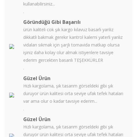
kullanabilirsiniz...
.
Göründüğü Gibi Başarılı
ürün kaliteli cok şık kargo kılavuz basarlı yanlız
dıkkatli bakmak gerekır kantrol kalemi yaterli yanlız
vidaları sıkmak için şarjlı tornavida matkap olursa
işiniz daha kolay olur almak istiyenlere tavsiye
ederim gercekten basarılı TEŞEKKÜRLER
.
Güzel Ürün
Hızlı kargolama, şık tasarım görseldeki gibi şık
duruyor ürün kalitesi orta seviye ufak tefek hataları
var ama olur o kadar tavsiye ederim...
.
Güzel Ürün
Hızlı kargolama, şık tasarım görseldeki gibi şık
duruyor ürün kalitesi orta seviye ufak tefek hataları