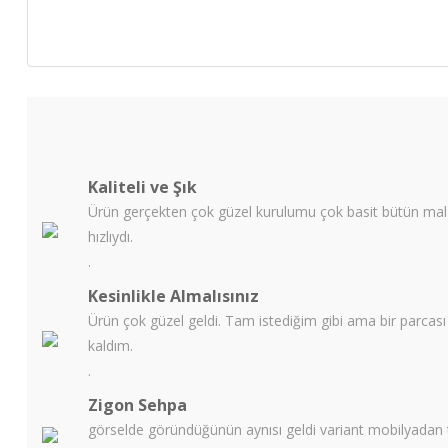
Kaliteli ve Şık
Ürün gerçekten çok güzel kurulumu çok basit bütün malze
hızlıydı.
.
Kesinlikle Almalısınız
Ürün çok güzel geldi. Tam istediğim gibi ama bir parcas
kaldım.
.
Zigon Sehpa
görselde göründüğünün aynısı geldi variant mobilyadan