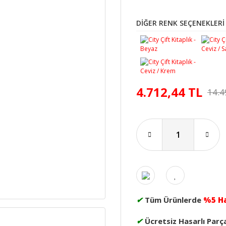
DİĞER RENK SEÇENEKLERİ
4.712,44 TL
14.4
✔
Tüm Ürünlerde
%5 H
✔
Ücretsiz Hasarlı Parç