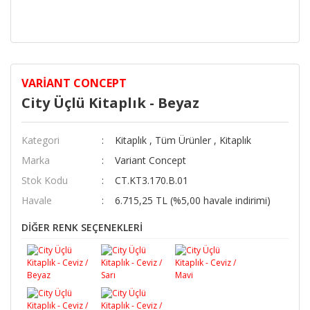
VARIANT CONCEPT
City Üçlü Kitaplık - Beyaz
Kategori
Kitaplık
,
Tüm Ürünler
,
Kitaplık
Marka
Variant Concept
Stok Kodu
CT.KT3.170.B.01
Havale
6.715,25 TL (%5,00 havale indirimi)
DİĞER RENK SEÇENEKLERİ