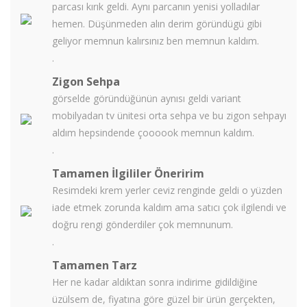
parcası kırık geldi. Aynı parcanın yenisi yolladılar
hemen. Düşünmeden alın derim göründügü gibi
geliyor memnun kalırsınız ben memnun kaldım.
.
Zigon Sehpa
görselde göründüğünün aynısı geldi variant
mobilyadan tv ünitesi orta sehpa ve bu zigon sehpayı
aldım hepsindende çoooook memnun kaldım.
.
Tamamen İlgililer Öneririm
Resimdeki krem yerler ceviz renginde geldi o yüzden
iade etmek zorunda kaldım ama satıcı çok ilgilendi ve
doğru rengi gönderdiler çok memnunum.
.
Tamamen Tarz
Her ne kadar aldıktan sonra indirime gidildiğine
üzülsem de, fiyatına göre güzel bir ürün gerçekten,