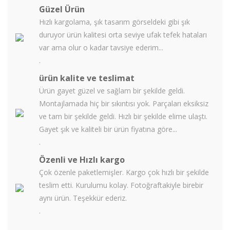
Güzel Ürün
Hızlı kargolama, şık tasarım görseldeki gibi şık
duruyor ürün kalitesi orta seviye ufak tefek hataları
var ama olur o kadar tavsiye ederim...
.
ürün kalite ve teslimat
Ürün gayet güzel ve sağlam bir şekilde geldi.
Montajlamada hiç bir sıkıntısı yok. Parçaları eksiksiz
ve tam bir şekilde geldi. Hızlı bir şekilde elime ulaştı.
Gayet şık ve kaliteli bir ürün fiyatına göre...
.
Özenli ve Hızlı kargo
Çok özenle paketlemişler. Kargo çok hızlı bir şekilde
teslim etti. Kurulumu kolay. Fotoğraftakiyle birebir
aynı ürün. Teşekkür ederiz.
.