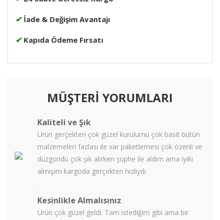
✔
İade & Değişim Avantajı
✔
Kapıda Ödeme Fırsatı
MÜŞTERİ YORUMLARI
Kaliteli ve Şık
Ürün gerçekten çok güzel kurulumu çok basit bütün
malzemeleri fazlası ile var paketlemesi çok özenli ve
düzgündü çok şık alırken şüphe ile aldım ama iyiki
almışım kargoda gerçekten hızlıydı.
.
Kesinlikle Almalısınız
Ürün çok güzel geldi. Tam istediğim gibi ama bir