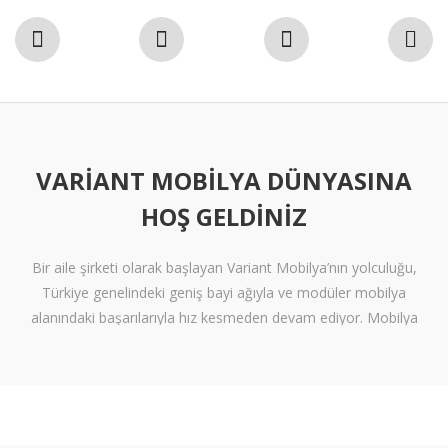
VARIANT MOBILYA DÜNYASINA
HOŞ GELDINIZ
Bir aile şirketi olarak başlayan Variant Mobilya’nın yolculuğu,
Türkiye genelindeki geniş bayi ağıyla ve modüler mobilya
alanındaki başarılarıyla hız kesmeden devam ediyor. Mobilya
sektöründe alışılmışın ötesine geçen tasarımlara ve klişelerden
arınmış modellere sahip olan Variant Mobilya, içinize sinen ferah
yaşam alanları oluşturmanız için nitelikli mobilya seçeneklerini
beğeninize sunuyor.