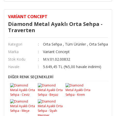
VARIANT CONCEPT
Diamond Metal Ayaklı Orta Sehpa -
Traverten
Kategori
Orta Sehpa
,
Tüm Ürünler
,
Orta Sehpa
Marka
Variant Concept
Stok Kodu
M.V.01.02.00832
Havale
5.649,45 TL (%5,00 havale indirimi)
DİĞER RENK SEÇENEKLERİ