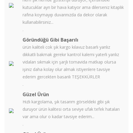
kutucuklar ayrı bir hava katıyor ama dilerseniz kitaplık
rafına koymayıp duvarınızda da dekor olarak
kullanabilirsiniz...
.
Göründüğü Gibi Başarılı
ürün kaliteli cok şık kargo kılavuz basarlı yanlız
dıkkatli bakmak gerekır kantrol kalemi yaterli yanlız
vidaları sıkmak için şarjlı tornavida matkap olursa
işiniz daha kolay olur almak istiyenlere tavsiye
ederim gercekten basarılı TEŞEKKÜRLER
.
Güzel Ürün
Hızlı kargolama, şık tasarım görseldeki gibi şık
duruyor ürün kalitesi orta seviye ufak tefek hataları
var ama olur o kadar tavsiye ederim...
.