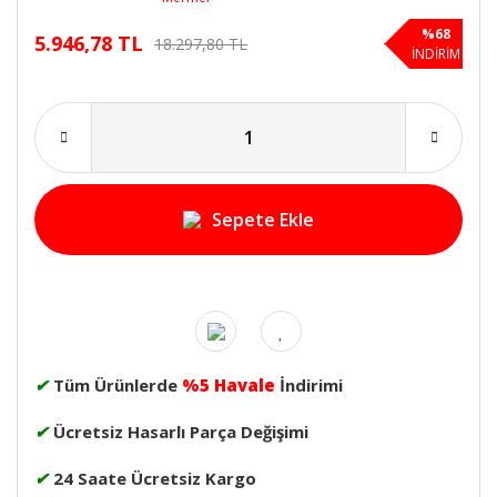
%68
5.946,78 TL
18.297,80 TL
İNDİRİM
Sepete Ekle
✔
Tüm Ürünlerde
%5 Havale
İndirimi
✔
Ücretsiz Hasarlı Parça Değişimi
✔
24 Saate Ücretsiz Kargo