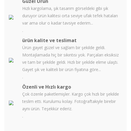
Güzel Ürün
Hızlı kargolama, şık tasarım görseldeki gibi şık
duruyor ürün kalitesi orta seviye ufak tefek hataları
var ama olur o kadar tavsiye ederim...
.
ürün kalite ve teslimat
Ürün gayet güzel ve sağlam bir şekilde geldi.
Montajlamada hiç bir sıkıntısı yok. Parçaları eksiksiz
ve tam bir şekilde geldi. Hızlı bir şekilde elime ulaştı.
Gayet şık ve kaliteli bir ürün fiyatına göre...
.
Özenli ve Hızlı kargo
Çok özenle paketlemişler. Kargo çok hızlı bir şekilde
teslim etti. Kurulumu kolay. Fotoğraftakiyle birebir
aynı ürün. Teşekkür ederiz.
.