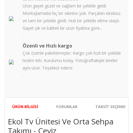
Ürün gayet güzel ve sağlam bir şekilde geldi.
Montajlamada hiç bir sıkıntısı yok. Parçaları eksiksiz
ve tam bir şekilde geldi. Hızlı bir şekilde elime ulaştı.
Gayet şık ve kaliteli bir ürün fiyatına göre...
.
Özenli ve Hızlı kargo
Çok özenle paketlemişler. Kargo çok hızlı bir şekilde
teslim etti. Kurulumu kolay. Fotoğraftakiyle birebir
aynı ürün. Teşekkür ederiz.
.
ÜRÜN BILGISI
YORUMLAR
TAKSIT SEÇENEKLER
Ekol Tv Ünitesi Ve Orta Sehpa
Takımı - Ceviz