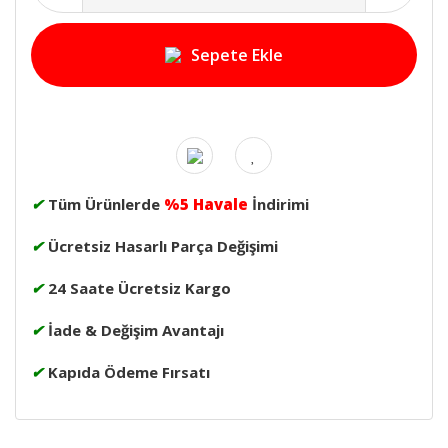
Sepete Ekle
✔
Tüm Ürünlerde
%5 Havale
İndirimi
✔
Ücretsiz Hasarlı Parça Değişimi
✔
24 Saate Ücretsiz Kargo
✔
İade & Değişim Avantajı
✔
Kapıda Ödeme Fırsatı