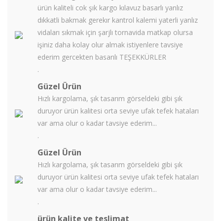
ürün kaliteli cok şık kargo kılavuz basarlı yanlız
dıkkatli bakmak gerekır kantrol kalemi yaterli yanlız
vidaları sıkmak için şarjlı tornavida matkap olursa
işiniz daha kolay olur almak istiyenlere tavsiye
ederim gercekten basarılı TEŞEKKÜRLER
.
Güzel Ürün
Hızlı kargolama, şık tasarım görseldeki gibi şık
duruyor ürün kalitesi orta seviye ufak tefek hataları
var ama olur o kadar tavsiye ederim...
.
Güzel Ürün
Hızlı kargolama, şık tasarım görseldeki gibi şık
duruyor ürün kalitesi orta seviye ufak tefek hataları
var ama olur o kadar tavsiye ederim...
.
ürün kalite ve teslimat