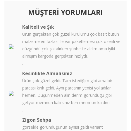
MÜŞTERİ YORUMLARI
Kaliteli ve Şık
Ürün gerçekten çok güzel kurulumu çok basit bütün
malzemeleri fazlası ile var paketlemesi çok özenli ve
düzgündü çok şık alırken şüphe ile aldım ama iyiki
almışım kargoda gerçekten hızlıydı.
.
Kesinlikle Almalısınız
Ürün çok güzel geldi. Tam istediğim gibi ama bir
parcası kırık geldi. Aynı parcanın yenisi yolladılar
hemen. Düşünmeden alın derim göründügü gibi
geliyor memnun kalırsınız ben memnun kaldım.
.
Zigon Sehpa
görselde göründüğünün aynısı geldi variant