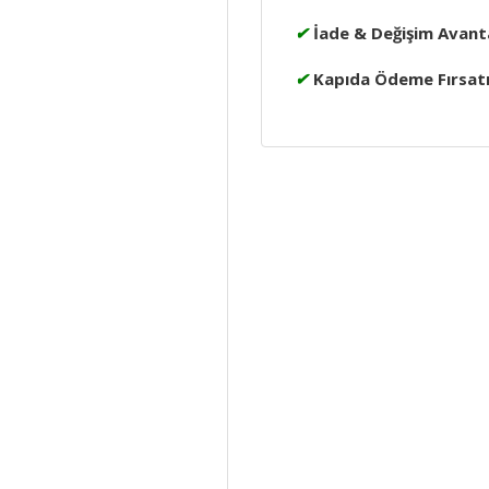
✔
İade & Değişim Avanta
✔
Kapıda Ödeme Fırsat