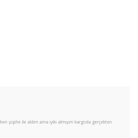
rken şüphe ile aldım ama iyiki almışım kargoda gerçekten