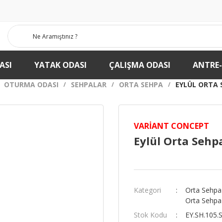
ASI
YATAK ODASI
ÇALIŞMA ODASI
ANTRE
OTURMA ODASI
SEHPALAR
ORTA SEHPA
EYLÜL ORTA 
VARIANT CONCEPT
Eylül Orta Sehp
Kategori
Orta Sehpa
Orta Sehpa
Stok Kodu
EY.SH.105.