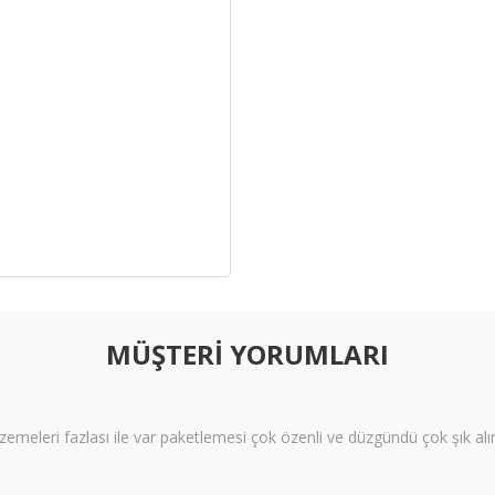
MÜŞTERİ YORUMLARI
meleri fazlası ile var paketlemesi çok özenli ve düzgündü çok şık alı