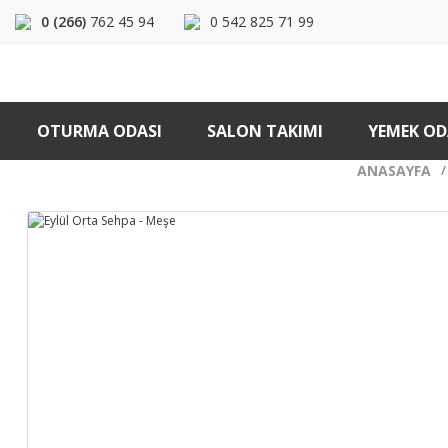
0 (266)
762 45 94
0 542 825 71 99
OTURMA ODASI
SALON TAKIMI
YEMEK OD
ANASAYFA