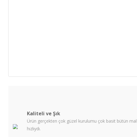
Kaliteli ve Şık
Ürün gerçekten çok güzel kurulumu çok basit bütün malze
hızlıydı.
.