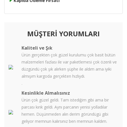
✔
Kapıda Ödeme Fırsatı
MÜŞTERİ YORUMLARI
Kaliteli ve Şık
Ürün gerçekten çok güzel kurulumu çok basit bütün
malzemeleri fazlası ile var paketlemesi çok özenli ve
düzgündü çok şık alırken şüphe ile aldım ama iyiki
almışım kargoda gerçekten hızlıydı.
.
Kesinlikle Almalısınız
Ürün çok güzel geldi. Tam istediğim gibi ama bir
parcası kırık geldi. Aynı parcanın yenisi yolladılar
hemen. Düşünmeden alın derim göründügü gibi
geliyor memnun kalırsınız ben memnun kaldım.