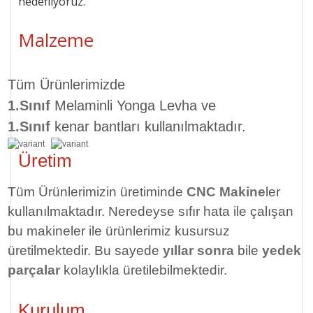
hedefliyoruz.
Malzeme
Tüm Ürünlerimizde
1.Sınıf
Melaminli Yonga Levha ve
1.Sınıf
kenar bantları kullanılmaktadır.
Üretim
Tüm Ürünlerimizin üretiminde
CNC Makine
ler
kullanılmaktadır. Neredeyse sıfır hata ile çalışan
bu makineler ile ürünlerimiz kusursuz
üretilmektedir. Bu sayede
yıllar sonra
bile
yedek
parçalar
kolaylıkla üretilebilmektedir.
Kurulum