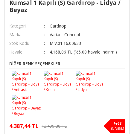
Kumsal 1 Kapılı (S) Gardırop - Lidya /
Beyaz
Kategori
Gardırop
Marka
Variant Concept
Stok Kodu
M.V.01.16.00633
Havale
4.168,06 TL (%5,00 havale indirimi)
DİĞER RENK SEÇENEKLERİ
%68
4.387,44 TL
13.499,80 TL
İNDİRİM