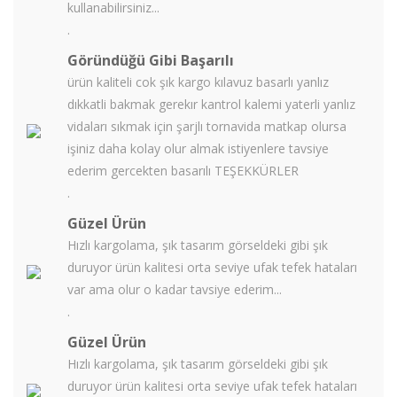
kullanabilirsiniz...
.
Göründüğü Gibi Başarılı
ürün kaliteli cok şık kargo kılavuz basarlı yanlız
dıkkatli bakmak gerekır kantrol kalemi yaterli yanlız
vidaları sıkmak için şarjlı tornavida matkap olursa
işiniz daha kolay olur almak istiyenlere tavsiye
ederim gercekten basarılı TEŞEKKÜRLER
.
Güzel Ürün
Hızlı kargolama, şık tasarım görseldeki gibi şık
duruyor ürün kalitesi orta seviye ufak tefek hataları
var ama olur o kadar tavsiye ederim...
.
Güzel Ürün
Hızlı kargolama, şık tasarım görseldeki gibi şık
duruyor ürün kalitesi orta seviye ufak tefek hataları