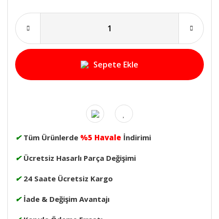
Sepete Ekle
✔
Tüm Ürünlerde
%5 Havale
İndirimi
✔
Ücretsiz Hasarlı Parça Değişimi
✔
24 Saate Ücretsiz Kargo
✔
İade & Değişim Avantajı