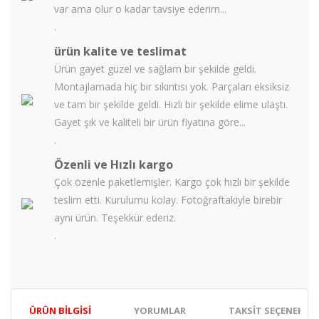
var ama olur o kadar tavsiye ederim...
.
ürün kalite ve teslimat
Ürün gayet güzel ve sağlam bir şekilde geldi.
Montajlamada hiç bir sıkıntısı yok. Parçaları eksiksiz
ve tam bir şekilde geldi. Hızlı bir şekilde elime ulaştı.
Gayet şık ve kaliteli bir ürün fiyatına göre...
.
Özenli ve Hızlı kargo
Çok özenle paketlemişler. Kargo çok hızlı bir şekilde
teslim etti. Kurulumu kolay. Fotoğraftakiyle birebir
aynı ürün. Teşekkür ederiz.
.
ÜRÜN BILGISI
YORUMLAR
TAKSIT SEÇENEKLER