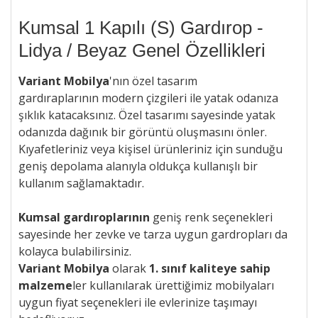
Kumsal 1 Kapılı (S) Gardırop -
Lidya / Beyaz Genel Özellikleri
Variant Mobilya
'nın özel tasarım
gardıraplarının
modern çizgileri ile
yatak odanıza
şıklık katacaksınız. Özel tasarımı sayesinde yatak
odanızda dağınık bir görüntü oluşmasını önler.
Kıyafetleriniz veya kişisel ürünleriniz için sunduğu
geniş depolama alanıyla oldukça kullanışlı bir
kullanım sağlamaktadır.
Kumsal gardıroplarının
geniş renk seçenekleri
sayesinde her zevke ve tarza uygun gardropları da
kolayca bulabilirsiniz.
Variant Mobilya
olarak
1. sınıf kaliteye sahip
malzeme
ler kullanılarak ürettiğimiz mobilyaları
uygun
fiyat seçenekleri ile
evlerinize taşımayı