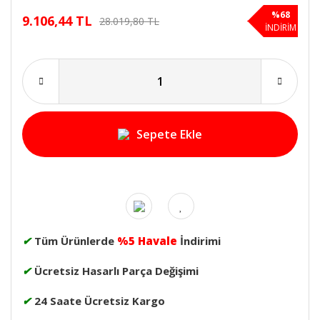
%68
9.106,44 TL
28.019,80 TL
İNDİRİM
Sepete Ekle
✔
Tüm Ürünlerde
%5 Havale
İndirimi
✔
Ücretsiz Hasarlı Parça Değişimi
✔
24 Saate Ücretsiz Kargo