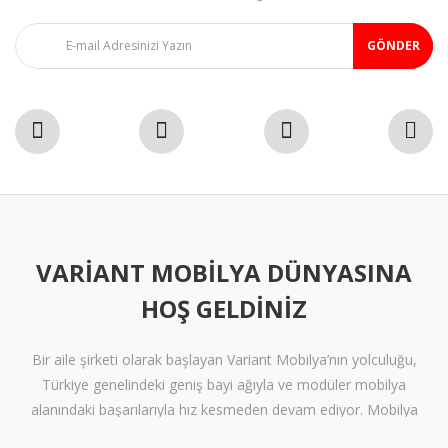
GÖNDER
VARIANT MOBILYA DÜNYASINA
HOŞ GELDINIZ
Bir aile şirketi olarak başlayan Variant Mobilya’nın yolculuğu,
Türkiye genelindeki geniş bayi ağıyla ve modüler mobilya
alanındaki başarılarıyla hız kesmeden devam ediyor. Mobilya
sektöründe alışılmışın ötesine geçen tasarımlara ve klişelerden