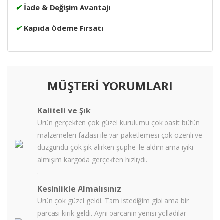
✔
İade & Değişim Avantajı
✔
Kapıda Ödeme Fırsatı
MÜŞTERİ YORUMLARI
Kaliteli ve Şık
Ürün gerçekten çok güzel kurulumu çok basit bütün
malzemeleri fazlası ile var paketlemesi çok özenli ve
düzgündü çok şık alırken şüphe ile aldım ama iyiki
almışım kargoda gerçekten hızlıydı.
.
Kesinlikle Almalısınız
Ürün çok güzel geldi. Tam istediğim gibi ama bir
parcası kırık geldi. Aynı parcanın yenisi yolladılar