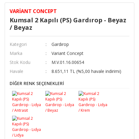
VARIANT CONCEPT
Kumsal 2 Kapılı (PS) Gardırop - Beyaz
/ Beyaz
Kategori
Gardırop
Marka
Variant Concept
Stok Kodu
M.V.01.16.00654
Havale
8.651,11 TL (%5,00 havale indirimi)
DİĞER RENK SEÇENEKLERİ