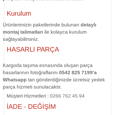
Kurulum
Ürünlerimizin paketlerinde bulunan
detaylı
montaj talimatları
ile kolayca kurulum
sağlayabilirsiniz.
HASARLI PARÇA
Kargoda taşıma esnasında oluşan parça
hasarlarının fotoğraflarını
0542 825 7199'a
Whatsapp
tan gönderdiğinizde ücretsiz yedek
parça hizmeti sunulacaktır.
Müşteri Hizmetleri :
0266 762 45 94
İADE - DEĞİŞİM