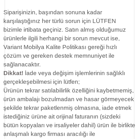
Siparişinizin, başından sonuna kadar
karşılaştığınız her türlü sorun için LÜTFEN
bizimle irtibata geçiniz. Satın almış olduğumuz
ürünlerle ilgili herhangi bir sorun mevcut ise,
Variant Mobilya Kalite Politikası gereği hızlı
çözüm ve gereken destek memnuniyet ile
sağlanacaktır.
Dikkat!
İade veya değişim işlemlerinin sağlıklı
gerçekleşebilmesi için lütfen;
Ürünün tekrar satılabilirlik özelliğini kaybetmemiş,
ürün ambalajı bozulmadan ve hasar görmeyecek
şekilde tekrar paketlenmiş olmasına, iade etmek
istediğiniz ürüne ait orijinal faturanın (sizdeki
bütün kopyaları ve irsaliyeler dahil) ürün ile birlikte
anlaşmalı kargo firması aracılığı ile