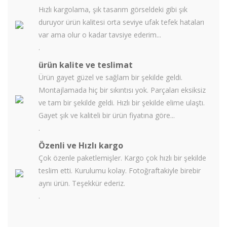
Hızlı kargolama, şık tasarım görseldeki gibi şık
duruyor ürün kalitesi orta seviye ufak tefek hataları
var ama olur o kadar tavsiye ederim...
.
ürün kalite ve teslimat
Ürün gayet güzel ve sağlam bir şekilde geldi.
Montajlamada hiç bir sıkıntısı yok. Parçaları eksiksiz
ve tam bir şekilde geldi. Hızlı bir şekilde elime ulaştı.
Gayet şık ve kaliteli bir ürün fiyatına göre...
.
Özenli ve Hızlı kargo
Çok özenle paketlemişler. Kargo çok hızlı bir şekilde
teslim etti. Kurulumu kolay. Fotoğraftakiyle birebir
aynı ürün. Teşekkür ederiz.
.