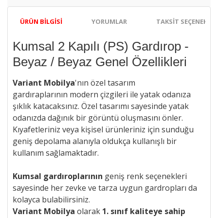
ÜRÜN BILGISI
YORUMLAR
TAKSIT SEÇENEKLER
Kumsal 2 Kapılı (PS) Gardırop -
Beyaz / Beyaz Genel Özellikleri
Variant Mobilya
'nın özel tasarım
gardıraplarının
modern çizgileri ile
yatak odanıza
şıklık katacaksınız. Özel tasarımı sayesinde yatak
odanızda dağınık bir görüntü oluşmasını önler.
Kıyafetleriniz veya kişisel ürünleriniz için sunduğu
geniş depolama alanıyla oldukça kullanışlı bir
kullanım sağlamaktadır.
Kumsal gardıroplarının
geniş renk seçenekleri
sayesinde her zevke ve tarza uygun gardropları da
kolayca bulabilirsiniz.
Variant Mobilya
olarak
1. sınıf kaliteye sahip