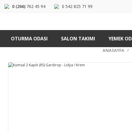
0 (266)
762 45 94
0 542 825 71 99
OTURMA ODASI
SALON TAKIMI
YEMEK OD
ANASAYFA