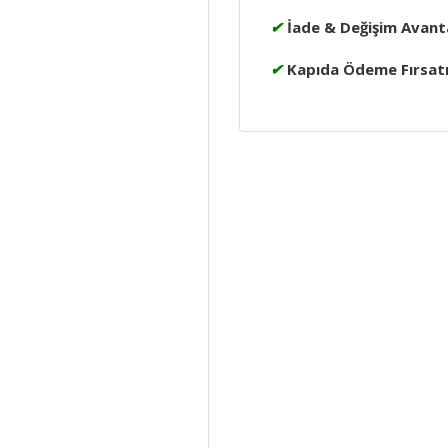
✔
İade & Değişim Avanta
✔
Kapıda Ödeme Fırsat