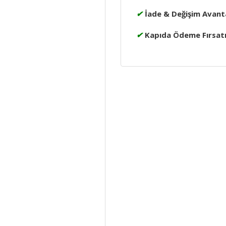
✔
İade & Değişim Avanta
✔
Kapıda Ödeme Fırsat