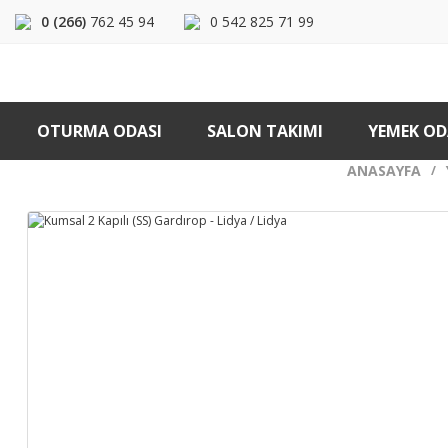
0 (266)
762 45 94
0 542 825 71 99
OTURMA ODASI
SALON TAKIMI
YEMEK OD
ANASAYFA