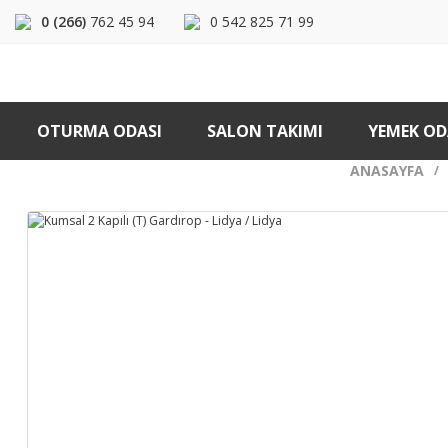
0 (266)
762 45 94
0 542 825 71 99
OTURMA ODASI
SALON TAKIMI
YEMEK OD
ANASAYFA