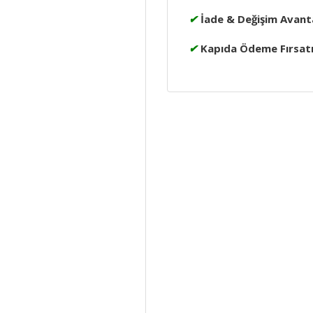
✔
İade & Değişim Avanta
✔
Kapıda Ödeme Fırsat