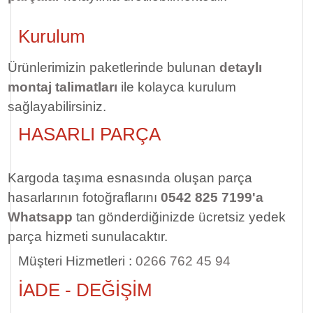
Kurulum
Ürünlerimizin paketlerinde bulunan
detaylı
montaj talimatları
ile kolayca kurulum
sağlayabilirsiniz.
HASARLI PARÇA
Kargoda taşıma esnasında oluşan parça
hasarlarının fotoğraflarını
0542 825 7199'a
Whatsapp
tan gönderdiğinizde ücretsiz yedek
parça hizmeti sunulacaktır.
Müşteri Hizmetleri :
0266 762 45 94
İADE - DEĞİŞİM