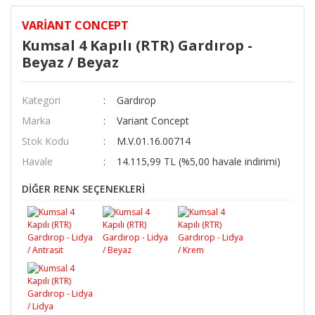
VARIANT CONCEPT
Kumsal 4 Kapılı (RTR) Gardırop -
Beyaz / Beyaz
Kategori
Gardırop
Marka
Variant Concept
Stok Kodu
M.V.01.16.00714
Havale
14.115,99 TL (%5,00 havale indirimi)
DİĞER RENK SEÇENEKLERİ