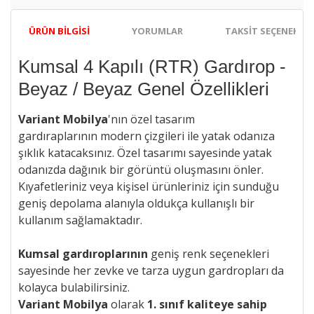
ÜRÜN BILGISI
YORUMLAR
TAKSIT SEÇENEKLER
Kumsal 4 Kapılı (RTR) Gardırop -
Beyaz / Beyaz Genel Özellikleri
Variant Mobilya
'nın özel tasarım
gardıraplarının
modern çizgileri ile
yatak odanıza
şıklık katacaksınız. Özel tasarımı sayesinde yatak
odanızda dağınık bir görüntü oluşmasını önler.
Kıyafetleriniz veya kişisel ürünleriniz için sunduğu
geniş depolama alanıyla oldukça kullanışlı bir
kullanım sağlamaktadır.
Kumsal gardıroplarının
geniş renk seçenekleri
sayesinde her zevke ve tarza uygun gardropları da
kolayca bulabilirsiniz.
Variant Mobilya
olarak
1. sınıf kaliteye sahip