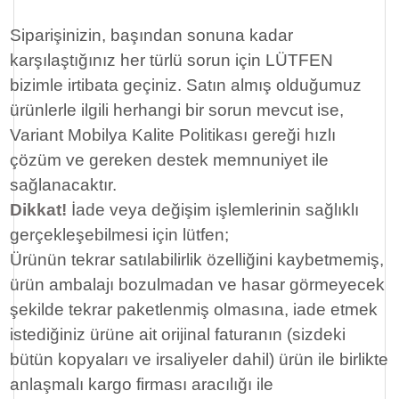
Siparişinizin, başından sonuna kadar
karşılaştığınız her türlü sorun için LÜTFEN
bizimle irtibata geçiniz. Satın almış olduğumuz
ürünlerle ilgili herhangi bir sorun mevcut ise,
Variant Mobilya Kalite Politikası gereği hızlı
çözüm ve gereken destek memnuniyet ile
sağlanacaktır.
Dikkat!
İade veya değişim işlemlerinin sağlıklı
gerçekleşebilmesi için lütfen;
Ürünün tekrar satılabilirlik özelliğini kaybetmemiş,
ürün ambalajı bozulmadan ve hasar görmeyecek
şekilde tekrar paketlenmiş olmasına, iade etmek
istediğiniz ürüne ait orijinal faturanın (sizdeki
bütün kopyaları ve irsaliyeler dahil) ürün ile birlikte
anlaşmalı kargo firması aracılığı ile