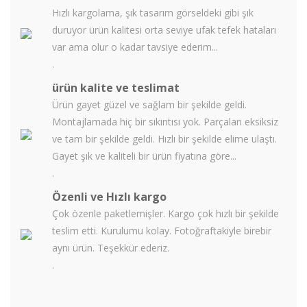
Hızlı kargolama, şık tasarım görseldeki gibi şık
duruyor ürün kalitesi orta seviye ufak tefek hataları
var ama olur o kadar tavsiye ederim...
.
ürün kalite ve teslimat
Ürün gayet güzel ve sağlam bir şekilde geldi.
Montajlamada hiç bir sıkıntısı yok. Parçaları eksiksiz
ve tam bir şekilde geldi. Hızlı bir şekilde elime ulaştı.
Gayet şık ve kaliteli bir ürün fiyatına göre...
.
Özenli ve Hızlı kargo
Çok özenle paketlemişler. Kargo çok hızlı bir şekilde
teslim etti. Kurulumu kolay. Fotoğraftakiyle birebir
aynı ürün. Teşekkür ederiz.
.