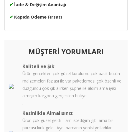
✔
İade & Değişim Avantajı
✔
Kapıda Ödeme Fırsatı
MÜŞTERİ YORUMLARI
Kaliteli ve Şık
Ürün gerçekten çok güzel kurulumu çok basit bütün
malzemeleri fazlası ile var paketlemesi çok özenli ve
düzgündü çok şık alırken şüphe ile aldım ama iyiki
almışım kargoda gerçekten hızlıydı.
.
Kesinlikle Almalısınız
Ürün çok güzel geldi. Tam istediğim gibi ama bir
parcası kırık geldi. Aynı parcanın yenisi yolladılar