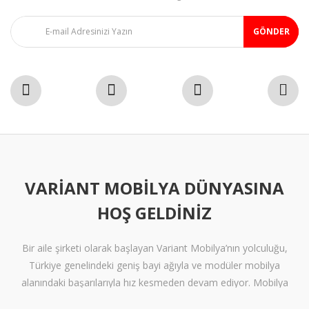
GÖNDER
VARIANT MOBILYA DÜNYASINA
HOŞ GELDINIZ
Bir aile şirketi olarak başlayan Variant Mobilya’nın yolculuğu,
Türkiye genelindeki geniş bayi ağıyla ve modüler mobilya
alanındaki başarılarıyla hız kesmeden devam ediyor. Mobilya
sektöründe alışılmışın ötesine geçen tasarımlara ve klişelerden