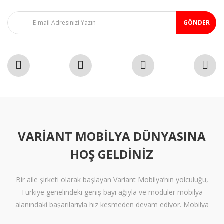
GÖNDER
VARIANT MOBILYA DÜNYASINA
HOŞ GELDINIZ
Bir aile şirketi olarak başlayan Variant Mobilya’nın yolculuğu,
Türkiye genelindeki geniş bayi ağıyla ve modüler mobilya
alanındaki başarılarıyla hız kesmeden devam ediyor. Mobilya
sektöründe alışılmışın ötesine geçen tasarımlara ve klişelerden