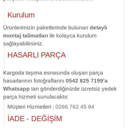
Kurulum
Ürünlerimizin paketlerinde bulunan
detaylı
montaj talimatları
ile kolayca kurulum
sağlayabilirsiniz.
HASARLI PARÇA
Kargoda taşıma esnasında oluşan parça
hasarlarının fotoğraflarını
0542 825 7199'a
Whatsapp
tan gönderdiğinizde ücretsiz yedek
parça hizmeti sunulacaktır.
Müşteri Hizmetleri :
0266 762 45 94
İADE - DEĞİŞİM