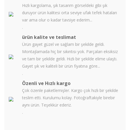
Hızlı kargolama, şık tasarım görseldeki gibi şık
duruyor ürün kalitesi orta seviye ufak tefek hataları
var ama olur o kadar tavsiye ederim...
.
ürün kalite ve teslimat
Ürün gayet güzel ve sağlam bir şekilde geldi.
Montajlamada hiç bir sıkıntısı yok. Parçaları eksiksiz
ve tam bir şekilde geldi. Hızlı bir şekilde elime ulaştı.
Gayet şık ve kaliteli bir ürün fiyatına göre...
.
Özenli ve Hızlı kargo
Çok özenle paketlemişler. Kargo çok hızlı bir şekilde
teslim etti. Kurulumu kolay. Fotoğraftakiyle birebir
aynı ürün. Teşekkür ederiz.
.