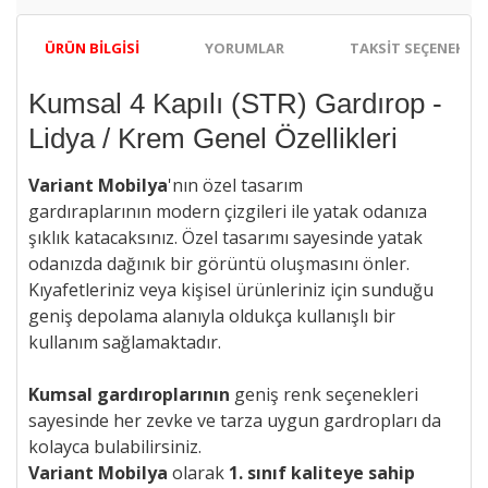
ÜRÜN BILGISI
YORUMLAR
TAKSIT SEÇENEKLER
Kumsal 4 Kapılı (STR) Gardırop -
Lidya / Krem Genel Özellikleri
Variant Mobilya
'nın özel tasarım
gardıraplarının
modern çizgileri ile
yatak odanıza
şıklık katacaksınız. Özel tasarımı sayesinde yatak
odanızda dağınık bir görüntü oluşmasını önler.
Kıyafetleriniz veya kişisel ürünleriniz için sunduğu
geniş depolama alanıyla oldukça kullanışlı bir
kullanım sağlamaktadır.
Kumsal gardıroplarının
geniş renk seçenekleri
sayesinde her zevke ve tarza uygun gardropları da
kolayca bulabilirsiniz.
Variant Mobilya
olarak
1. sınıf kaliteye sahip