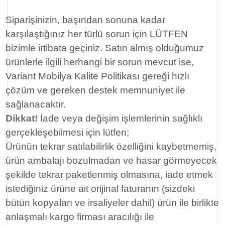
Siparişinizin, başından sonuna kadar
karşılaştığınız her türlü sorun için LÜTFEN
bizimle irtibata geçiniz. Satın almış olduğumuz
ürünlerle ilgili herhangi bir sorun mevcut ise,
Variant Mobilya Kalite Politikası gereği hızlı
çözüm ve gereken destek memnuniyet ile
sağlanacaktır.
Dikkat!
İade veya değişim işlemlerinin sağlıklı
gerçekleşebilmesi için lütfen;
Ürünün tekrar satılabilirlik özelliğini kaybetmemiş,
ürün ambalajı bozulmadan ve hasar görmeyecek
şekilde tekrar paketlenmiş olmasına, iade etmek
istediğiniz ürüne ait orijinal faturanın (sizdeki
bütün kopyaları ve irsaliyeler dahil) ürün ile birlikte
anlaşmalı kargo firması aracılığı ile