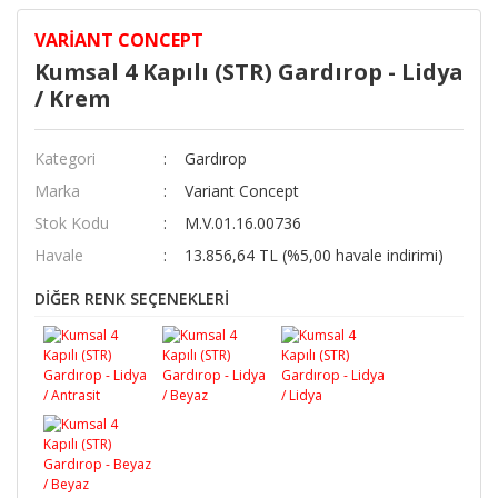
VARIANT CONCEPT
Kumsal 4 Kapılı (STR) Gardırop - Lidya
/ Krem
Kategori
Gardırop
Marka
Variant Concept
Stok Kodu
M.V.01.16.00736
Havale
13.856,64 TL (%5,00 havale indirimi)
DİĞER RENK SEÇENEKLERİ