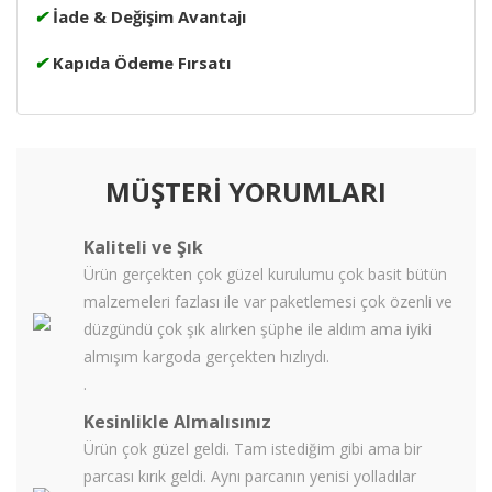
✔
İade & Değişim Avantajı
✔
Kapıda Ödeme Fırsatı
MÜŞTERİ YORUMLARI
Kaliteli ve Şık
Ürün gerçekten çok güzel kurulumu çok basit bütün
malzemeleri fazlası ile var paketlemesi çok özenli ve
düzgündü çok şık alırken şüphe ile aldım ama iyiki
almışım kargoda gerçekten hızlıydı.
.
Kesinlikle Almalısınız
Ürün çok güzel geldi. Tam istediğim gibi ama bir
parcası kırık geldi. Aynı parcanın yenisi yolladılar