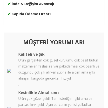
✔
İade & Değişim Avantajı
✔
Kapıda Ödeme Fırsatı
MÜŞTERİ YORUMLARI
Kaliteli ve Şık
Ürün gerçekten çok güzel kurulumu çok basit bütün
malzemeleri fazlası ile var paketlemesi çok özenli ve
düzgündü çok şık alırken şüphe ile aldım ama iyiki
almışım kargoda gerçekten hızlıydı.
.
Kesinlikle Almalısınız
Ürün çok güzel geldi. Tam istediğim gibi ama bir
parcası kırık geldi. Aynı parcanın yenisi yolladılar