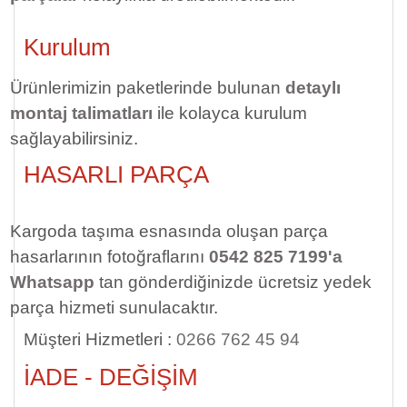
Kurulum
Ürünlerimizin paketlerinde bulunan
detaylı
montaj talimatları
ile kolayca kurulum
sağlayabilirsiniz.
HASARLI PARÇA
Kargoda taşıma esnasında oluşan parça
hasarlarının fotoğraflarını
0542 825 7199'a
Whatsapp
tan gönderdiğinizde ücretsiz yedek
parça hizmeti sunulacaktır.
Müşteri Hizmetleri :
0266 762 45 94
İADE - DEĞİŞİM