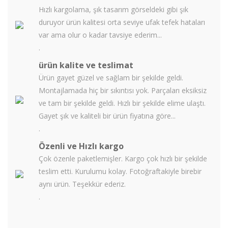
Hızlı kargolama, şık tasarım görseldeki gibi şık
duruyor ürün kalitesi orta seviye ufak tefek hataları
var ama olur o kadar tavsiye ederim...
.
ürün kalite ve teslimat
Ürün gayet güzel ve sağlam bir şekilde geldi.
Montajlamada hiç bir sıkıntısı yok. Parçaları eksiksiz
ve tam bir şekilde geldi. Hızlı bir şekilde elime ulaştı.
Gayet şık ve kaliteli bir ürün fiyatına göre...
.
Özenli ve Hızlı kargo
Çok özenle paketlemişler. Kargo çok hızlı bir şekilde
teslim etti. Kurulumu kolay. Fotoğraftakiyle birebir
aynı ürün. Teşekkür ederiz.
.