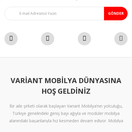
GÖNDER
VARIANT MOBILYA DÜNYASINA
HOŞ GELDINIZ
Bir aile şirketi olarak başlayan Variant Mobilya’nın yolculuğu,
Türkiye genelindeki geniş bayi ağıyla ve modüler mobilya
alanındaki başarılarıyla hız kesmeden devam ediyor. Mobilya
sektöründe alışılmışın ötesine geçen tasarımlara ve klişelerden