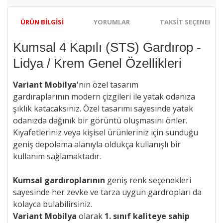
ÜRÜN BILGISI
YORUMLAR
TAKSIT SEÇENEKLER
Kumsal 4 Kapılı (STS) Gardırop -
Lidya / Krem Genel Özellikleri
Variant Mobilya
'nın özel tasarım
gardıraplarının
modern çizgileri ile
yatak odanıza
şıklık katacaksınız. Özel tasarımı sayesinde yatak
odanızda dağınık bir görüntü oluşmasını önler.
Kıyafetleriniz veya kişisel ürünleriniz için sunduğu
geniş depolama alanıyla oldukça kullanışlı bir
kullanım sağlamaktadır.
Kumsal gardıroplarının
geniş renk seçenekleri
sayesinde her zevke ve tarza uygun gardropları da
kolayca bulabilirsiniz.
Variant Mobilya
olarak
1. sınıf kaliteye sahip