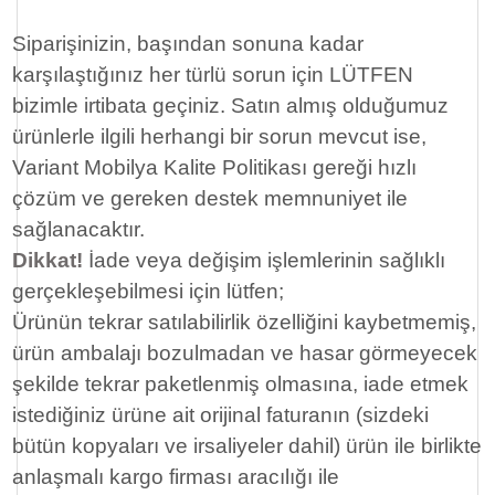
Siparişinizin, başından sonuna kadar
karşılaştığınız her türlü sorun için LÜTFEN
bizimle irtibata geçiniz. Satın almış olduğumuz
ürünlerle ilgili herhangi bir sorun mevcut ise,
Variant Mobilya Kalite Politikası gereği hızlı
çözüm ve gereken destek memnuniyet ile
sağlanacaktır.
Dikkat!
İade veya değişim işlemlerinin sağlıklı
gerçekleşebilmesi için lütfen;
Ürünün tekrar satılabilirlik özelliğini kaybetmemiş,
ürün ambalajı bozulmadan ve hasar görmeyecek
şekilde tekrar paketlenmiş olmasına, iade etmek
istediğiniz ürüne ait orijinal faturanın (sizdeki
bütün kopyaları ve irsaliyeler dahil) ürün ile birlikte
anlaşmalı kargo firması aracılığı ile