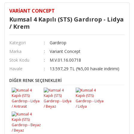
VARIANT CONCEPT
Kumsal 4 Kapılı (STS) Gardırop - Lidya
/ Krem
Kategori
Gardırop
Marka
Variant Concept
Stok Kodu
M.V.01.16.00718
Havale
13.597,29 TL (%5,00 havale indirimi)
DİĞER RENK SEÇENEKLERİ