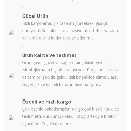
.
Güzel Ürün
Hızlı kargolama, şık tasarım görseldeki gibi şık
duruyor ürün kalitesi orta seviye ufak tefek hataları
var ama olur o kadar tavsiye ederim...
.
ürün kalite ve teslimat
Ürün gayet güzel ve sağlam bir şekilde geldi.
Montajlamada hiç bir sıkıntısı yok. Parçaları eksiksiz
ve tam bir şekilde geldi. Hızlı bir şekilde elime ulaştı.
Gayet şık ve kaliteli bir ürün fiyatına göre...
.
Özenli ve Hızlı kargo
Çok özenle paketlemişler. Kargo çok hızlı bir şekilde
teslim etti. Kurulumu kolay. Fotoğraftakiyle birebir
aynı ürün. Teşekkür ederiz.
.