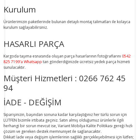
Kurulum
Ürünlerimizin paketlerinde bulunan
detaylı montaj talimatları
ile kolayca
kurulum sağlayabilirsiniz.
HASARLI PARÇA
Kargoda taşıma esnasında oluşan parça hasarlarının fotoğraflarını
0542
825 7199'a Whatsapp
tan gönderdiğinizde ücretsiz yedek parça hizmeti
sunulacaktır.
Müşteri Hizmetleri :
0266 762 45
94
İADE - DEĞİŞİM
Siparişinizin, başından sonuna kadar karşılaştığınız her türlü sorun için
LÜTFEN bizimle irtibata geçiniz. Satın almış olduğumuz ürünlerle ilgili
herhangi bir sorun mevcut ise, Variant Mobilya Kalite Politikası gereği hızlı
çözüm ve gereken destek memnuniyet ile sağlanacaktır.
Dikkat!
İade veya değişim işlemlerinin sağlıklı gerçekleşebilmesi için lütfen;