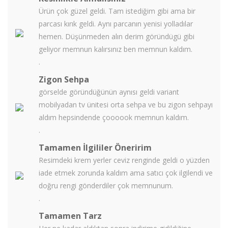
Ürün çok güzel geldi. Tam istediğim gibi ama bir
parcası kırık geldi. Aynı parcanın yenisi yolladılar
hemen. Düşünmeden alın derim göründügü gibi
geliyor memnun kalırsınız ben memnun kaldım.
.
Zigon Sehpa
görselde göründüğünün aynısı geldi variant
mobilyadan tv ünitesi orta sehpa ve bu zigon sehpayı
aldım hepsindende çoooook memnun kaldım.
.
Tamamen İlgililer Öneririm
Resimdeki krem yerler ceviz renginde geldi o yüzden
iade etmek zorunda kaldım ama satıcı çok ilgilendi ve
doğru rengi gönderdiler çok memnunum.
.
Tamamen Tarz