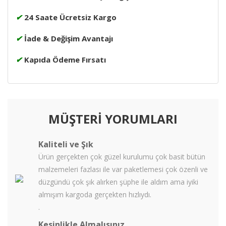
✔
24 Saate Ücretsiz Kargo
✔
İade & Değişim Avantajı
✔
Kapıda Ödeme Fırsatı
MÜŞTERİ YORUMLARI
Kaliteli ve Şık
Ürün gerçekten çok güzel kurulumu çok basit bütün
malzemeleri fazlası ile var paketlemesi çok özenli ve
düzgündü çok şık alırken şüphe ile aldım ama iyiki
almışım kargoda gerçekten hızlıydı.
.
Kesinlikle Almalısınız