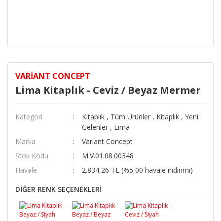
VARIANT CONCEPT
Lima Kitaplık - Ceviz / Beyaz Mermer
Kategori
Kitaplık
,
Tüm Ürünler
,
Kitaplık
,
Yeni
Gelenler
,
Lima
Marka
Variant Concept
Stok Kodu
M.V.01.08.00348
Havale
2.834,26 TL (%5,00 havale indirimi)
DİĞER RENK SEÇENEKLERİ