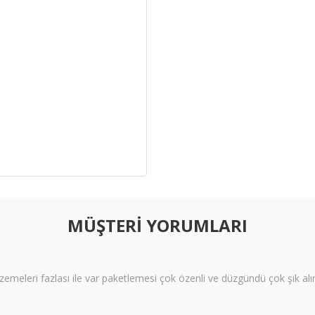
MÜŞTERİ YORUMLARI
meleri fazlası ile var paketlemesi çok özenli ve düzgündü çok şık alı