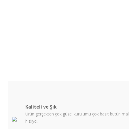
Kaliteli ve Şık
Ürün gerçekten çok güzel kurulumu çok basit bütün malze
hızlıydı.
.