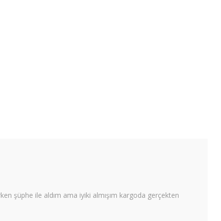
rken şüphe ile aldım ama iyiki almışım kargoda gerçekten