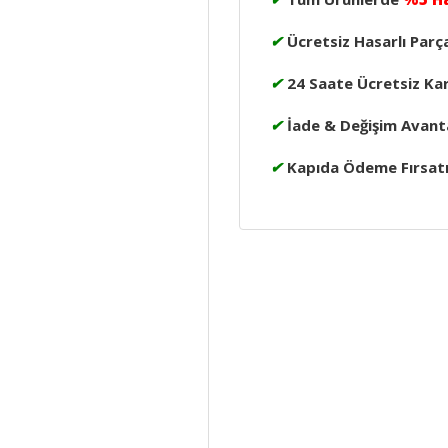
✔
Ücretsiz Hasarlı Parç
✔
24 Saate Ücretsiz Ka
✔
İade & Değişim Avanta
✔
Kapıda Ödeme Fırsat