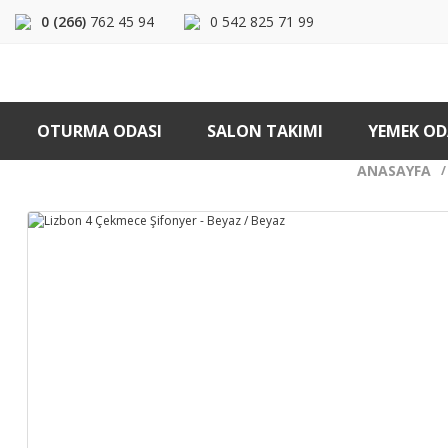
0 (266)
762 45 94
0 542 825 71 99
OTURMA ODASI
SALON TAKIMI
YEMEK OD
ANASAYFA