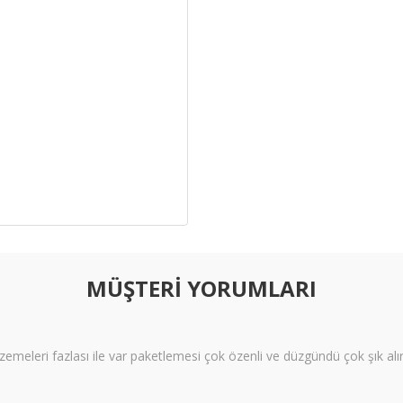
MÜŞTERİ YORUMLARI
meleri fazlası ile var paketlemesi çok özenli ve düzgündü çok şık alı