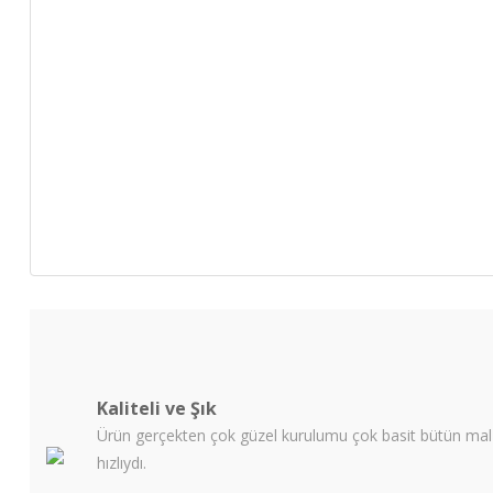
Kaliteli ve Şık
Ürün gerçekten çok güzel kurulumu çok basit bütün malze
hızlıydı.
.