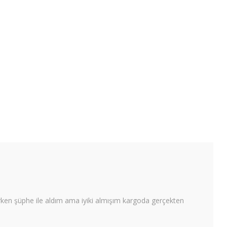
rken şüphe ile aldım ama iyiki almışım kargoda gerçekten