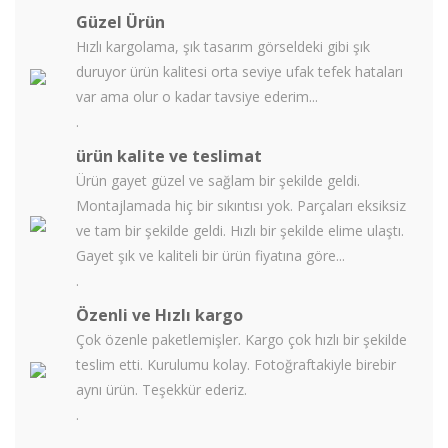
Güzel Ürün
Hızlı kargolama, şık tasarım görseldeki gibi şık
duruyor ürün kalitesi orta seviye ufak tefek hataları
var ama olur o kadar tavsiye ederim...
.
ürün kalite ve teslimat
Ürün gayet güzel ve sağlam bir şekilde geldi.
Montajlamada hiç bir sıkıntısı yok. Parçaları eksiksiz
ve tam bir şekilde geldi. Hızlı bir şekilde elime ulaştı.
Gayet şık ve kaliteli bir ürün fiyatına göre...
.
Özenli ve Hızlı kargo
Çok özenle paketlemişler. Kargo çok hızlı bir şekilde
teslim etti. Kurulumu kolay. Fotoğraftakiyle birebir
aynı ürün. Teşekkür ederiz.
.