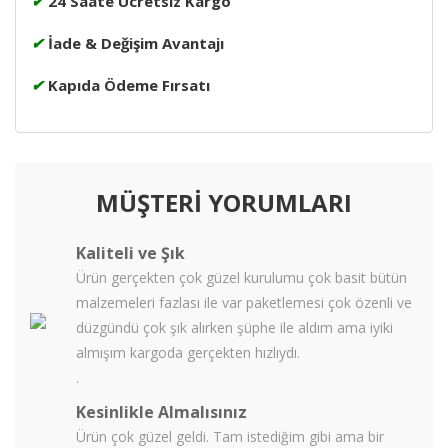
✔
24 Saate Ücretsiz Kargo
✔
İade & Değişim Avantajı
✔
Kapıda Ödeme Fırsatı
MÜŞTERİ YORUMLARI
Kaliteli ve Şık
Ürün gerçekten çok güzel kurulumu çok basit bütün
malzemeleri fazlası ile var paketlemesi çok özenli ve
düzgündü çok şık alırken şüphe ile aldım ama iyiki
almışım kargoda gerçekten hızlıydı.
.
Kesinlikle Almalısınız
Ürün çok güzel geldi. Tam istediğim gibi ama bir