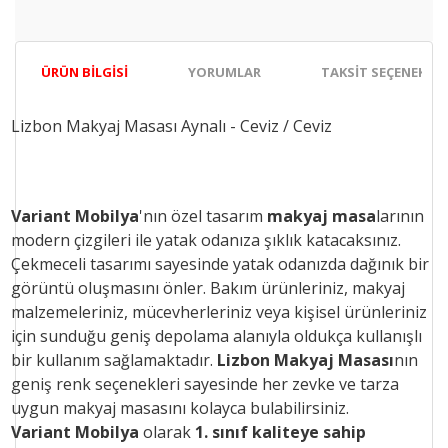
ÜRÜN BILGISI
YORUMLAR
TAKSIT SEÇENEKLER
Lizbon Makyaj Masası Aynalı - Ceviz / Ceviz
Variant Mobilya
'nın özel tasarım
makyaj masa
larının
modern çizgileri ile
yatak odanıza şıklık katacaksınız.
Çekmeceli tasarımı sayesinde yatak odanızda dağınık bir
görüntü oluşmasını önler. Bakım ürünleriniz, makyaj
malzemeleriniz, mücevherleriniz veya kişisel ürünleriniz
için sunduğu geniş depolama alanıyla oldukça kullanışlı
bir kullanım sağlamaktadır.
Lizbon Makyaj Masası
nın
geniş renk seçenekleri sayesinde her zevke ve tarza
uygun makyaj masasını kolayca bulabilirsiniz.
Variant Mobilya
olarak
1. sınıf kaliteye sahip