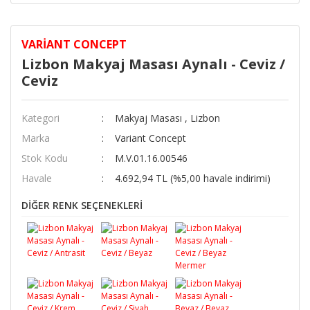
VARIANT CONCEPT
Lizbon Makyaj Masası Aynalı - Ceviz /
Ceviz
Kategori
Makyaj Masası
,
Lizbon
Marka
Variant Concept
Stok Kodu
M.V.01.16.00546
Havale
4.692,94 TL (%5,00 havale indirimi)
DİĞER RENK SEÇENEKLERİ