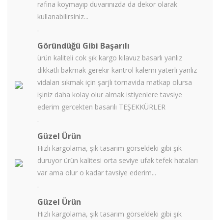
rafına koymayıp duvarınızda da dekor olarak
kullanabilirsiniz...
.
Göründüğü Gibi Başarılı
ürün kaliteli cok şık kargo kılavuz basarlı yanlız
dıkkatli bakmak gerekır kantrol kalemi yaterli yanlız
vidaları sıkmak için şarjlı tornavida matkap olursa
işiniz daha kolay olur almak istiyenlere tavsiye
ederim gercekten basarılı TEŞEKKÜRLER
.
Güzel Ürün
Hızlı kargolama, şık tasarım görseldeki gibi şık
duruyor ürün kalitesi orta seviye ufak tefek hataları
var ama olur o kadar tavsiye ederim...
.
Güzel Ürün
Hızlı kargolama, şık tasarım görseldeki gibi şık