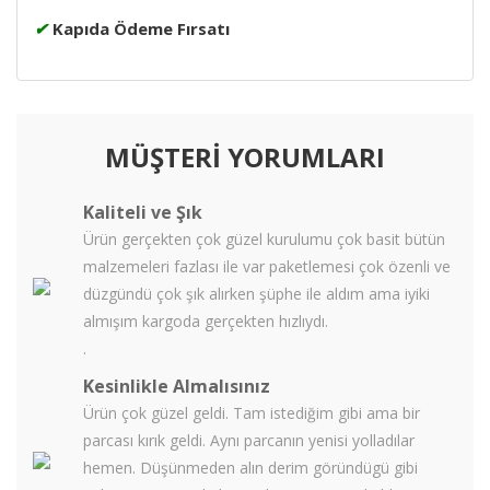
✔
Kapıda Ödeme Fırsatı
MÜŞTERİ YORUMLARI
Kaliteli ve Şık
Ürün gerçekten çok güzel kurulumu çok basit bütün
malzemeleri fazlası ile var paketlemesi çok özenli ve
düzgündü çok şık alırken şüphe ile aldım ama iyiki
almışım kargoda gerçekten hızlıydı.
.
Kesinlikle Almalısınız
Ürün çok güzel geldi. Tam istediğim gibi ama bir
parcası kırık geldi. Aynı parcanın yenisi yolladılar
hemen. Düşünmeden alın derim göründügü gibi