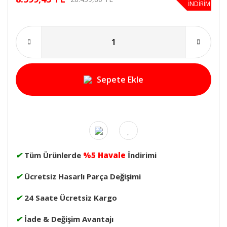
İNDİRİM
Sepete Ekle
✔
Tüm Ürünlerde
%5 Havale
İndirimi
✔
Ücretsiz Hasarlı Parça Değişimi
✔
24 Saate Ücretsiz Kargo
✔
İade & Değişim Avantajı