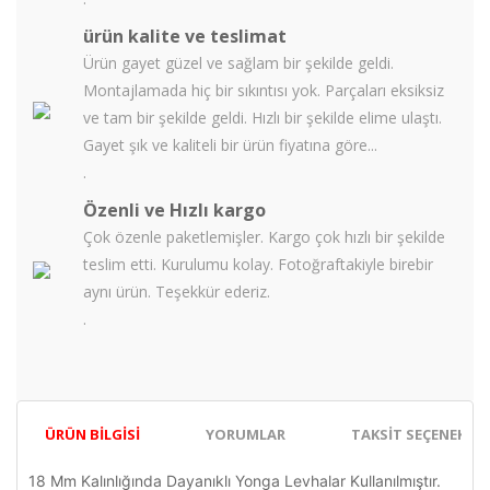
ürün kalite ve teslimat
Ürün gayet güzel ve sağlam bir şekilde geldi.
Montajlamada hiç bir sıkıntısı yok. Parçaları eksiksiz
ve tam bir şekilde geldi. Hızlı bir şekilde elime ulaştı.
Gayet şık ve kaliteli bir ürün fiyatına göre...
.
Özenli ve Hızlı kargo
Çok özenle paketlemişler. Kargo çok hızlı bir şekilde
teslim etti. Kurulumu kolay. Fotoğraftakiyle birebir
aynı ürün. Teşekkür ederiz.
.
ÜRÜN BILGISI
YORUMLAR
TAKSIT SEÇENEKLER
18 Mm Kalınlığında Dayanıklı Yonga Levhalar Kullanılmıştır.