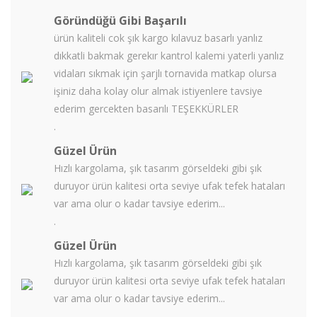
Göründüğü Gibi Başarılı
ürün kaliteli cok şık kargo kılavuz basarlı yanlız
dıkkatli bakmak gerekır kantrol kalemi yaterli yanlız
vidaları sıkmak için şarjlı tornavida matkap olursa
işiniz daha kolay olur almak istiyenlere tavsiye
ederim gercekten basarılı TEŞEKKÜRLER
.
Güzel Ürün
Hızlı kargolama, şık tasarım görseldeki gibi şık
duruyor ürün kalitesi orta seviye ufak tefek hataları
var ama olur o kadar tavsiye ederim...
.
Güzel Ürün
Hızlı kargolama, şık tasarım görseldeki gibi şık
duruyor ürün kalitesi orta seviye ufak tefek hataları
var ama olur o kadar tavsiye ederim...
.