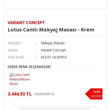
VARIANT CONCEPT
Lotus Camlı Makyaj Masası - Krem
Kategori
Makyaj Masası
Marka
Variant Concept
Stok Kodu
M.V.01.16.00953
DİĞER RENK SEÇENEKLERİ
%68
3.444,93 TL
10.599,80 TL
İNDİRİM