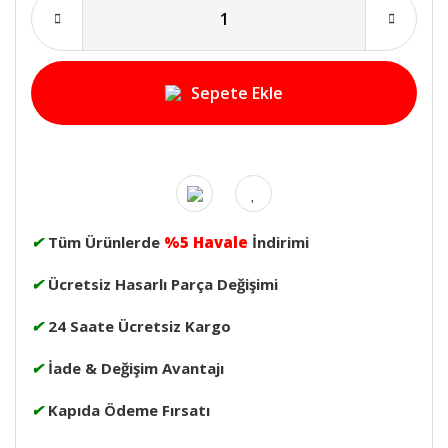
Sepete Ekle
✔
Tüm Ürünlerde
%5 Havale
İndirimi
✔
Ücretsiz Hasarlı Parça Değişimi
✔
24 Saate Ücretsiz Kargo
✔
İade & Değişim Avantajı
✔
Kapıda Ödeme Fırsatı