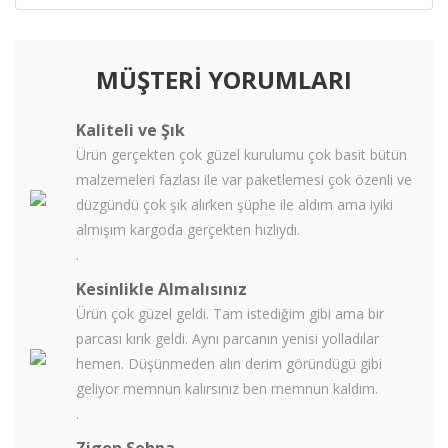
MÜŞTERİ YORUMLARI
Kaliteli ve Şık
Ürün gerçekten çok güzel kurulumu çok basit bütün
malzemeleri fazlası ile var paketlemesi çok özenli ve
düzgündü çok şık alırken şüphe ile aldım ama iyiki
almışım kargoda gerçekten hızlıydı.
.
Kesinlikle Almalısınız
Ürün çok güzel geldi. Tam istediğim gibi ama bir
parcası kırık geldi. Aynı parcanın yenisi yolladılar
hemen. Düşünmeden alın derim göründügü gibi
geliyor memnun kalırsınız ben memnun kaldım.
.