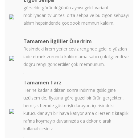
Zigon Sehpa
görselde göründüğünün aynısı geldi variant
mobilyadan tv ünitesi orta sehpa ve bu zigon sehpayı
aldım hepsindende çoooook memnun kaldım.
.
Tamamen İlgililer Öneririm
Resimdeki krem yerler ceviz renginde geldi o yüzden
iade etmek zorunda kaldım ama satıcı çok ilgilendi ve
doğru rengi gönderdiler çok memnunum.
.
Tamamen Tarz
Her ne kadar aldıktan sonra indirime gidildiğine
üzülsem de, fiyatına göre güzel bir ürün gerçekten,
hem şık hemde gösterişli duruyor, içerisindeki
kutucuklar ayrı bir hava katıyor ama dilerseniz kitaplık
rafına koymayıp duvarınızda da dekor olarak
kullanabilirsiniz...
.