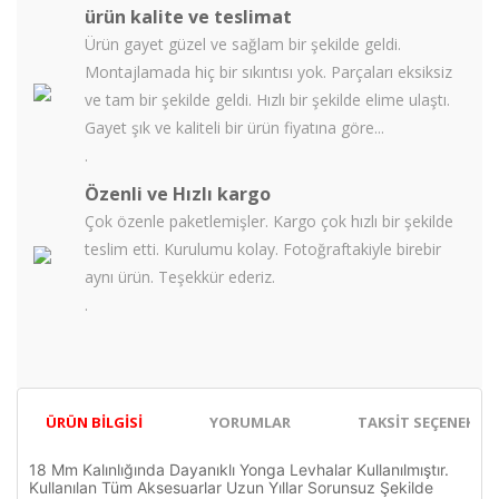
ürün kalite ve teslimat
Ürün gayet güzel ve sağlam bir şekilde geldi.
Montajlamada hiç bir sıkıntısı yok. Parçaları eksiksiz
ve tam bir şekilde geldi. Hızlı bir şekilde elime ulaştı.
Gayet şık ve kaliteli bir ürün fiyatına göre...
.
Özenli ve Hızlı kargo
Çok özenle paketlemişler. Kargo çok hızlı bir şekilde
teslim etti. Kurulumu kolay. Fotoğraftakiyle birebir
aynı ürün. Teşekkür ederiz.
.
ÜRÜN BILGISI
YORUMLAR
TAKSIT SEÇENEKLER
18 Mm Kalınlığında Dayanıklı Yonga Levhalar Kullanılmıştır.
Kullanılan Tüm Aksesuarlar Uzun Yıllar Sorunsuz Şekilde