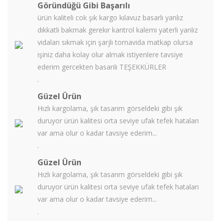
Göründüğü Gibi Başarılı
ürün kaliteli cok şık kargo kılavuz basarlı yanlız
dıkkatli bakmak gerekır kantrol kalemi yaterli yanlız
vidaları sıkmak için şarjlı tornavida matkap olursa
işiniz daha kolay olur almak istiyenlere tavsiye
ederim gercekten basarılı TEŞEKKÜRLER
.
Güzel Ürün
Hızlı kargolama, şık tasarım görseldeki gibi şık
duruyor ürün kalitesi orta seviye ufak tefek hataları
var ama olur o kadar tavsiye ederim...
.
Güzel Ürün
Hızlı kargolama, şık tasarım görseldeki gibi şık
duruyor ürün kalitesi orta seviye ufak tefek hataları
var ama olur o kadar tavsiye ederim...
.