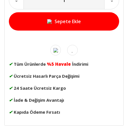
Sepete Ekle
✔
Tüm Ürünlerde
%5 Havale
İndirimi
✔
Ücretsiz Hasarlı Parça Değişimi
✔
24 Saate Ücretsiz Kargo
✔
İade & Değişim Avantajı
✔
Kapıda Ödeme Fırsatı