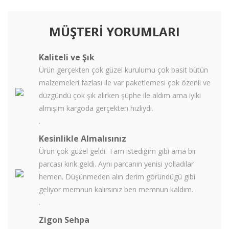
MÜŞTERİ YORUMLARI
Kaliteli ve Şık
Ürün gerçekten çok güzel kurulumu çok basit bütün
malzemeleri fazlası ile var paketlemesi çok özenli ve
düzgündü çok şık alırken şüphe ile aldım ama iyiki
almışım kargoda gerçekten hızlıydı.
.
Kesinlikle Almalısınız
Ürün çok güzel geldi. Tam istediğim gibi ama bir
parcası kırık geldi. Aynı parcanın yenisi yolladılar
hemen. Düşünmeden alın derim göründügü gibi
geliyor memnun kalırsınız ben memnun kaldım.
.
Zigon Sehpa