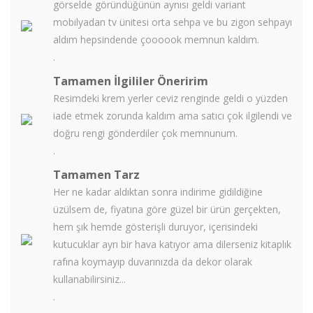
görselde göründüğünün aynısı geldi variant
mobilyadan tv ünitesi orta sehpa ve bu zigon sehpayı
aldım hepsindende çoooook memnun kaldım.
.
Tamamen İlgililer Öneririm
Resimdeki krem yerler ceviz renginde geldi o yüzden
iade etmek zorunda kaldım ama satıcı çok ilgilendi ve
doğru rengi gönderdiler çok memnunum.
.
Tamamen Tarz
Her ne kadar aldıktan sonra indirime gidildiğine
üzülsem de, fiyatına göre güzel bir ürün gerçekten,
hem şık hemde gösterişli duruyor, içerisindeki
kutucuklar ayrı bir hava katıyor ama dilerseniz kitaplık
rafına koymayıp duvarınızda da dekor olarak
kullanabilirsiniz...
.