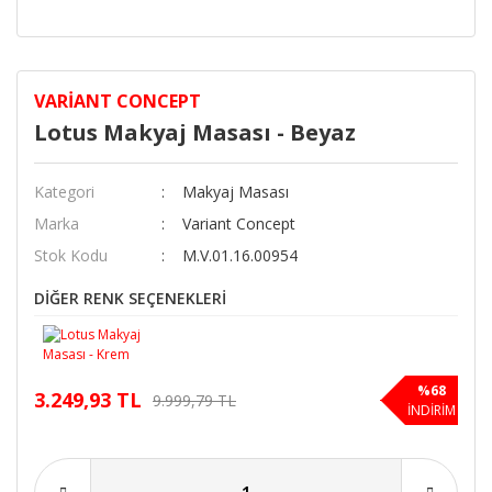
VARIANT CONCEPT
Lotus Makyaj Masası - Beyaz
Kategori
Makyaj Masası
Marka
Variant Concept
Stok Kodu
M.V.01.16.00954
DİĞER RENK SEÇENEKLERİ
%68
3.249,93 TL
9.999,79 TL
İNDİRİM