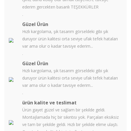
ederim gercekten basarılı TEŞEKKÜRLER
.
Güzel Ürün
Hızlı kargolama, şık tasarım görseldeki gibi şık
duruyor ürün kalitesi orta seviye ufak tefek hataları
var ama olur o kadar tavsiye ederim...
.
Güzel Ürün
Hızlı kargolama, şık tasarım görseldeki gibi şık
duruyor ürün kalitesi orta seviye ufak tefek hataları
var ama olur o kadar tavsiye ederim...
.
ürün kalite ve teslimat
Ürün gayet güzel ve sağlam bir şekilde geldi.
Montajlamada hiç bir sıkıntısı yok. Parçaları eksiksiz
ve tam bir şekilde geldi. Hızlı bir şekilde elime ulaştı.