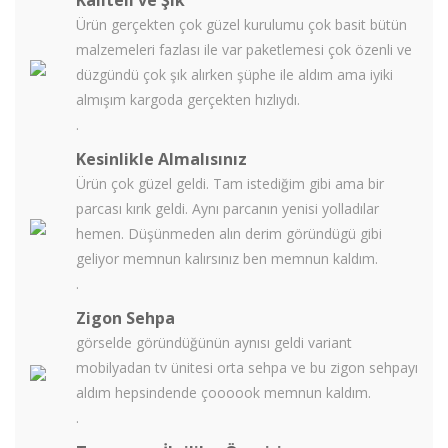
Kaliteli ve Şık
Ürün gerçekten çok güzel kurulumu çok basit bütün
malzemeleri fazlası ile var paketlemesi çok özenli ve
düzgündü çok şık alırken şüphe ile aldım ama iyiki
almışım kargoda gerçekten hızlıydı.
.
Kesinlikle Almalısınız
Ürün çok güzel geldi. Tam istediğim gibi ama bir
parcası kırık geldi. Aynı parcanın yenisi yolladılar
hemen. Düşünmeden alın derim göründügü gibi
geliyor memnun kalırsınız ben memnun kaldım.
.
Zigon Sehpa
görselde göründüğünün aynısı geldi variant
mobilyadan tv ünitesi orta sehpa ve bu zigon sehpayı
aldım hepsindende çoooook memnun kaldım.
.