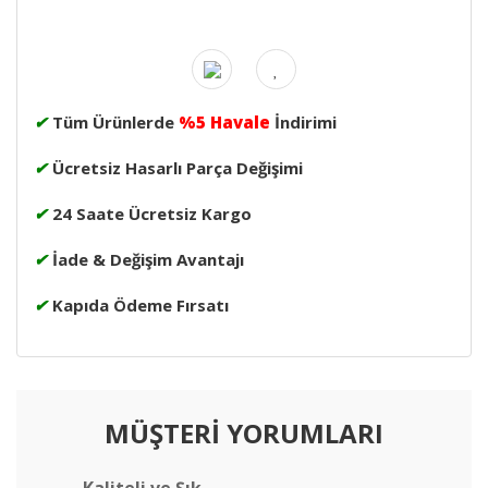
✔
Tüm Ürünlerde
%5 Havale
İndirimi
✔
Ücretsiz Hasarlı Parça Değişimi
✔
24 Saate Ücretsiz Kargo
✔
İade & Değişim Avantajı
✔
Kapıda Ödeme Fırsatı
MÜŞTERİ YORUMLARI