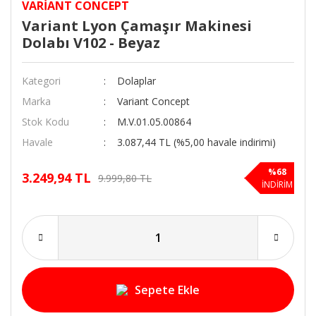
VARIANT CONCEPT
Variant Lyon Çamaşır Makinesi
Dolabı V102 - Beyaz
Kategori
Dolaplar
Marka
Variant Concept
Stok Kodu
M.V.01.05.00864
Havale
3.087,44 TL (%5,00 havale indirimi)
%68
3.249,94 TL
9.999,80 TL
İNDİRİM
Sepete Ekle