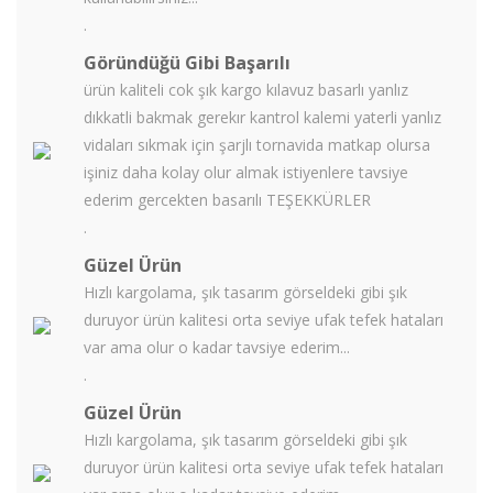
.
Göründüğü Gibi Başarılı
ürün kaliteli cok şık kargo kılavuz basarlı yanlız
dıkkatli bakmak gerekır kantrol kalemi yaterli yanlız
vidaları sıkmak için şarjlı tornavida matkap olursa
işiniz daha kolay olur almak istiyenlere tavsiye
ederim gercekten basarılı TEŞEKKÜRLER
.
Güzel Ürün
Hızlı kargolama, şık tasarım görseldeki gibi şık
duruyor ürün kalitesi orta seviye ufak tefek hataları
var ama olur o kadar tavsiye ederim...
.
Güzel Ürün
Hızlı kargolama, şık tasarım görseldeki gibi şık
duruyor ürün kalitesi orta seviye ufak tefek hataları