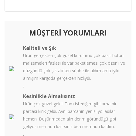
MÜŞTERİ YORUMLARI
Kaliteli ve Şık
Ürün gerçekten çok güzel kurulumu çok basit bütün
malzemeleri fazlası ile var paketlemesi çok özenli ve
düzgündü çok şık alırken şüphe ile aldım ama iyiki
almışım kargoda gerçekten hızlıydı.
.
Kesinlikle Almalısınız
Ürün çok güzel geldi. Tam istediğim gibi ama bir
parcası kırık geldi. Aynı parcanın yenisi yolladılar
hemen. Düşünmeden alın derim göründügü gibi
geliyor memnun kalırsınız ben memnun kaldım.
.