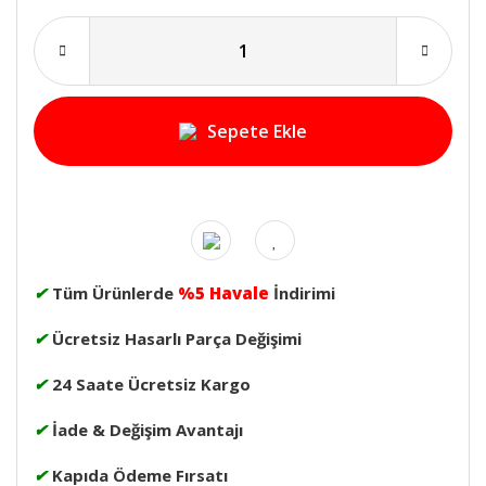
Sepete Ekle
✔
Tüm Ürünlerde
%5 Havale
İndirimi
✔
Ücretsiz Hasarlı Parça Değişimi
✔
24 Saate Ücretsiz Kargo
✔
İade & Değişim Avantajı
✔
Kapıda Ödeme Fırsatı