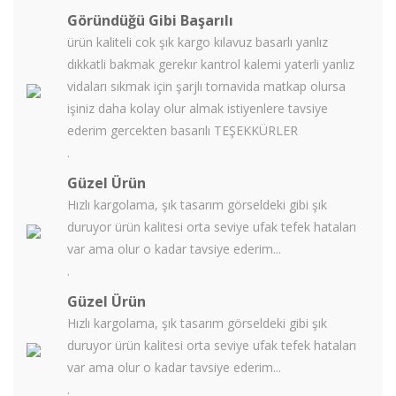
Göründüğü Gibi Başarılı
ürün kaliteli cok şık kargo kılavuz basarlı yanlız
dıkkatli bakmak gerekır kantrol kalemi yaterli yanlız
vidaları sıkmak için şarjlı tornavida matkap olursa
işiniz daha kolay olur almak istiyenlere tavsiye
ederim gercekten basarılı TEŞEKKÜRLER
.
Güzel Ürün
Hızlı kargolama, şık tasarım görseldeki gibi şık
duruyor ürün kalitesi orta seviye ufak tefek hataları
var ama olur o kadar tavsiye ederim...
.
Güzel Ürün
Hızlı kargolama, şık tasarım görseldeki gibi şık
duruyor ürün kalitesi orta seviye ufak tefek hataları
var ama olur o kadar tavsiye ederim...
.