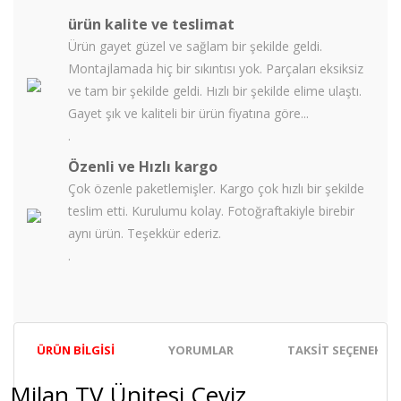
ürün kalite ve teslimat
Ürün gayet güzel ve sağlam bir şekilde geldi.
Montajlamada hiç bir sıkıntısı yok. Parçaları eksiksiz
ve tam bir şekilde geldi. Hızlı bir şekilde elime ulaştı.
Gayet şık ve kaliteli bir ürün fiyatına göre...
.
Özenli ve Hızlı kargo
Çok özenle paketlemişler. Kargo çok hızlı bir şekilde
teslim etti. Kurulumu kolay. Fotoğraftakiyle birebir
aynı ürün. Teşekkür ederiz.
.
ÜRÜN BILGISI
YORUMLAR
TAKSIT SEÇENEKLER
Milan TV Ünitesi Ceviz