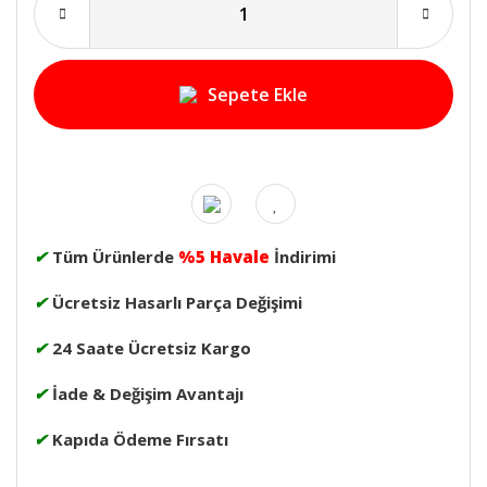
Sepete Ekle
✔
Tüm Ürünlerde
%5 Havale
İndirimi
✔
Ücretsiz Hasarlı Parça Değişimi
✔
24 Saate Ücretsiz Kargo
✔
İade & Değişim Avantajı
✔
Kapıda Ödeme Fırsatı