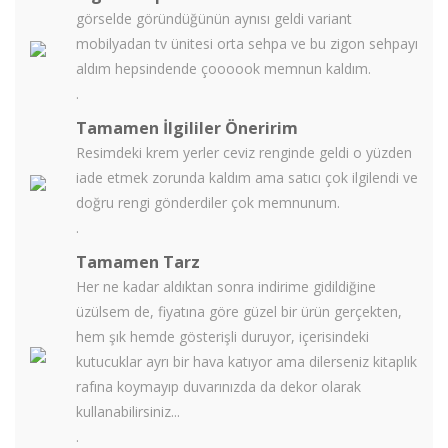
görselde göründüğünün aynısı geldi variant
mobilyadan tv ünitesi orta sehpa ve bu zigon sehpayı
aldım hepsindende çoooook memnun kaldım.
.
Tamamen İlgililer Öneririm
Resimdeki krem yerler ceviz renginde geldi o yüzden
iade etmek zorunda kaldım ama satıcı çok ilgilendi ve
doğru rengi gönderdiler çok memnunum.
.
Tamamen Tarz
Her ne kadar aldıktan sonra indirime gidildiğine
üzülsem de, fiyatına göre güzel bir ürün gerçekten,
hem şık hemde gösterişli duruyor, içerisindeki
kutucuklar ayrı bir hava katıyor ama dilerseniz kitaplık
rafına koymayıp duvarınızda da dekor olarak
kullanabilirsiniz...
.