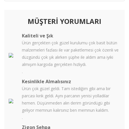
MÜŞTERİ YORUMLARI
Kaliteli ve Şık
Ürün gerçekten çok güzel kurulumu çok basit bütün
malzemeleri fazlası ile var paketlemesi çok özenli ve
düzgündü çok şık alırken şüphe ile aldım ama iyiki
almışım kargoda gerçekten hızlıydı.
.
Kesinlikle Almalısınız
Ürün çok güzel geldi. Tam istediğim gibi ama bir
parcası kırık geldi. Aynı parcanın yenisi yolladılar
hemen. Düşünmeden alın derim göründügü gibi
geliyor memnun kalırsınız ben memnun kaldım.
.
Zigon Sehpa