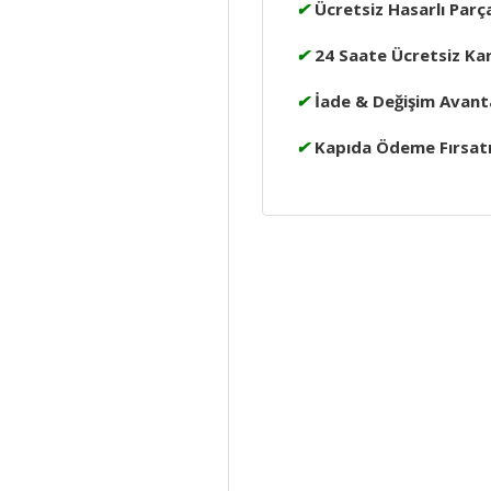
✔
Ücretsiz Hasarlı Parç
✔
24 Saate Ücretsiz Ka
✔
İade & Değişim Avanta
✔
Kapıda Ödeme Fırsat