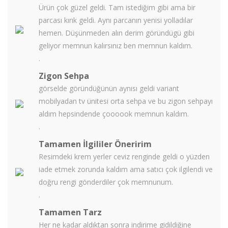
Ürün çok güzel geldi. Tam istediğim gibi ama bir
parcası kırık geldi. Aynı parcanın yenisi yolladılar
hemen. Düşünmeden alın derim göründügü gibi
geliyor memnun kalırsınız ben memnun kaldım.
.
Zigon Sehpa
görselde göründüğünün aynısı geldi variant
mobilyadan tv ünitesi orta sehpa ve bu zigon sehpayı
aldım hepsindende çoooook memnun kaldım.
.
Tamamen İlgililer Öneririm
Resimdeki krem yerler ceviz renginde geldi o yüzden
iade etmek zorunda kaldım ama satıcı çok ilgilendi ve
doğru rengi gönderdiler çok memnunum.
.
Tamamen Tarz
Her ne kadar aldıktan sonra indirime gidildiğine