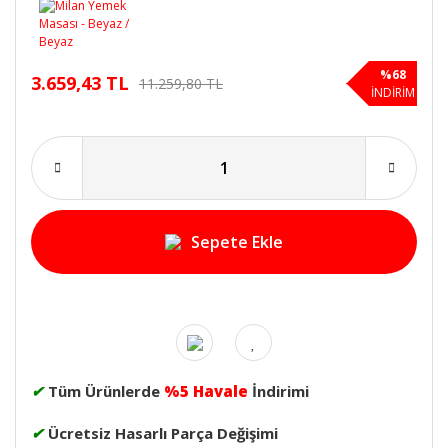
%68
3.659,43 TL
11.259,80 TL
İNDİRİM
Sepete Ekle
✔
Tüm Ürünlerde
%5 Havale
İndirimi
✔
Ücretsiz Hasarlı Parça Değişimi