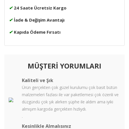
✔
24 Saate Ücretsiz Kargo
✔
İade & Değişim Avantajı
✔
Kapıda Ödeme Fırsatı
MÜŞTERİ YORUMLARI
Kaliteli ve Şık
Ürün gerçekten çok güzel kurulumu çok basit bütün
malzemeleri fazlası ile var paketlemesi çok özenli ve
düzgündü çok şık alırken şüphe ile aldım ama iyiki
almışım kargoda gerçekten hızlıydı.
.
Kesinlikle Almalısınız