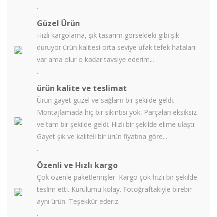
.
Güzel Ürün
Hızlı kargolama, şık tasarım görseldeki gibi şık
duruyor ürün kalitesi orta seviye ufak tefek hataları
var ama olur o kadar tavsiye ederim...
.
ürün kalite ve teslimat
Ürün gayet güzel ve sağlam bir şekilde geldi.
Montajlamada hiç bir sıkıntısı yok. Parçaları eksiksiz
ve tam bir şekilde geldi. Hızlı bir şekilde elime ulaştı.
Gayet şık ve kaliteli bir ürün fiyatına göre...
.
Özenli ve Hızlı kargo
Çok özenle paketlemişler. Kargo çok hızlı bir şekilde
teslim etti. Kurulumu kolay. Fotoğraftakiyle birebir
aynı ürün. Teşekkür ederiz.
.