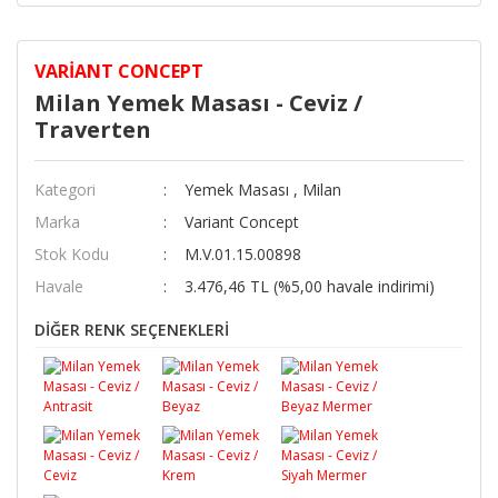
VARIANT CONCEPT
Milan Yemek Masası - Ceviz /
Traverten
Kategori
Yemek Masası
,
Milan
Marka
Variant Concept
Stok Kodu
M.V.01.15.00898
Havale
3.476,46 TL (%5,00 havale indirimi)
DİĞER RENK SEÇENEKLERİ