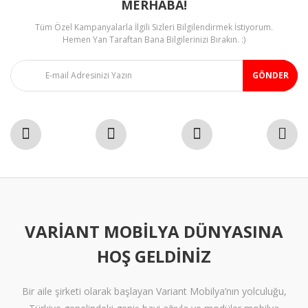
MERHABA!
Tüm Özel Kampanyalarla İlgili Sizleri Bilgilendirmek İstiyorum.
Hemen Yan Taraftan Bana Bilgilerinizi Bırakın. :)
GÖNDER
VARIANT MOBILYA DÜNYASINA
HOŞ GELDINIZ
Bir aile şirketi olarak başlayan Variant Mobilya’nın yolculuğu,