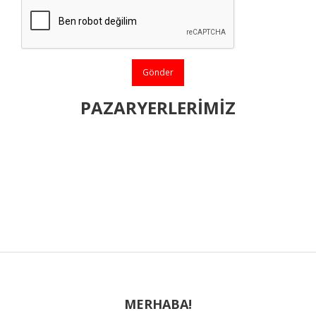
Gönder
PAZARYERLERİMİZ
MERHABA!