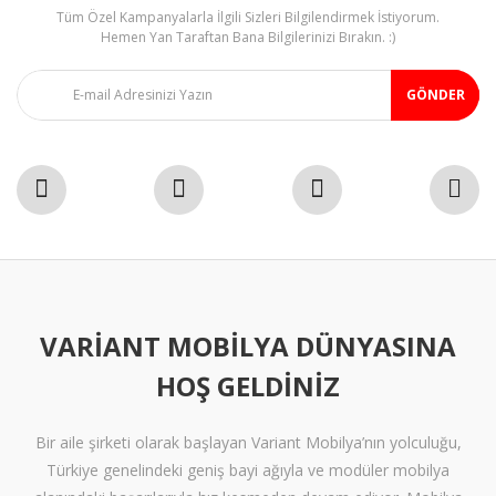
Tüm Özel Kampanyalarla İlgili Sizleri Bilgilendirmek İstiyorum.
Hemen Yan Taraftan Bana Bilgilerinizi Bırakın. :)
GÖNDER
VARIANT MOBILYA DÜNYASINA
HOŞ GELDINIZ
Bir aile şirketi olarak başlayan Variant Mobilya’nın yolculuğu,
Türkiye genelindeki geniş bayi ağıyla ve modüler mobilya