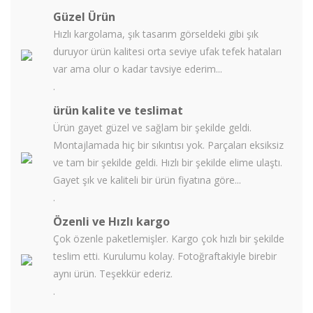
Güzel Ürün
Hızlı kargolama, şık tasarım görseldeki gibi şık
duruyor ürün kalitesi orta seviye ufak tefek hataları
var ama olur o kadar tavsiye ederim...
.
ürün kalite ve teslimat
Ürün gayet güzel ve sağlam bir şekilde geldi.
Montajlamada hiç bir sıkıntısı yok. Parçaları eksiksiz
ve tam bir şekilde geldi. Hızlı bir şekilde elime ulaştı.
Gayet şık ve kaliteli bir ürün fiyatına göre...
.
Özenli ve Hızlı kargo
Çok özenle paketlemişler. Kargo çok hızlı bir şekilde
teslim etti. Kurulumu kolay. Fotoğraftakiyle birebir
aynı ürün. Teşekkür ederiz.
.