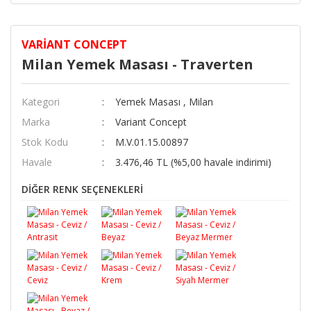
VARIANT CONCEPT
Milan Yemek Masası - Traverten
Kategori
Yemek Masası
,
Milan
Marka
Variant Concept
Stok Kodu
M.V.01.15.00897
Havale
3.476,46 TL (%5,00 havale indirimi)
DİĞER RENK SEÇENEKLERİ