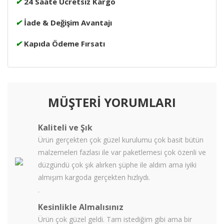
✔
24 Saate Ücretsiz Kargo
✔
İade & Değişim Avantajı
✔
Kapıda Ödeme Fırsatı
MÜŞTERİ YORUMLARI
Kaliteli ve Şık
Ürün gerçekten çok güzel kurulumu çok basit bütün
malzemeleri fazlası ile var paketlemesi çok özenli ve
düzgündü çok şık alırken şüphe ile aldım ama iyiki
almışım kargoda gerçekten hızlıydı.
.
Kesinlikle Almalısınız
Ürün çok güzel geldi. Tam istediğim gibi ama bir