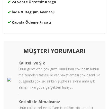
✔
24 Saate Ücretsiz Kargo
✔
İade & Değişim Avantajı
✔
Kapıda Ödeme Fırsatı
MÜŞTERİ YORUMLARI
Kaliteli ve Şık
Ürün gerçekten çok güzel kurulumu çok basit bütün
malzemeleri fazlası ile var paketlemesi çok özenli ve
düzgündü çok şık alırken şüphe ile aldım ama iyiki
almışım kargoda gerçekten hızlıydı.
.
Kesinlikle Almalısınız
Ürün çok güzel geldi. Tam istediğim gibi ama bir