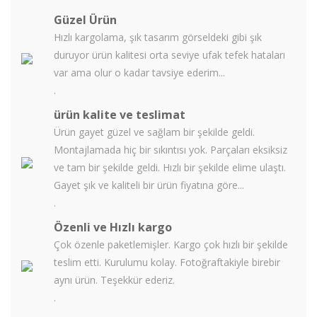
Güzel Ürün
Hızlı kargolama, şık tasarım görseldeki gibi şık
duruyor ürün kalitesi orta seviye ufak tefek hataları
var ama olur o kadar tavsiye ederim...
.
ürün kalite ve teslimat
Ürün gayet güzel ve sağlam bir şekilde geldi.
Montajlamada hiç bir sıkıntısı yok. Parçaları eksiksiz
ve tam bir şekilde geldi. Hızlı bir şekilde elime ulaştı.
Gayet şık ve kaliteli bir ürün fiyatına göre...
.
Özenli ve Hızlı kargo
Çok özenle paketlemişler. Kargo çok hızlı bir şekilde
teslim etti. Kurulumu kolay. Fotoğraftakiyle birebir
aynı ürün. Teşekkür ederiz.
.