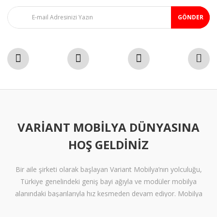
GÖNDER
VARIANT MOBILYA DÜNYASINA
HOŞ GELDINIZ
Bir aile şirketi olarak başlayan Variant Mobilya’nın yolculuğu,
Türkiye genelindeki geniş bayi ağıyla ve modüler mobilya
alanındaki başarılarıyla hız kesmeden devam ediyor. Mobilya
sektöründe alışılmışın ötesine geçen tasarımlara ve klişelerden