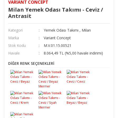
VARIANT CONCEPT
Milan Yemek Odası Takımı - Ceviz /
Antrasit
Kategori
Yemek Odası Takımı
,
Milan
Marka
Variant Concept
Stok Kodu
M.V.01.15.00521
Havale
8.064,49 TL (%5,00 havale indirimi)
DİĞER RENK SEÇENEKLERİ