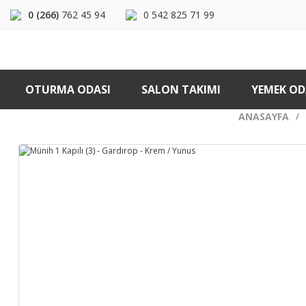
0 (266)
762 45 94
0 542 825 71 99
OTURMA ODASI
SALON TAKIMI
YEMEK OD
ANASAYFA