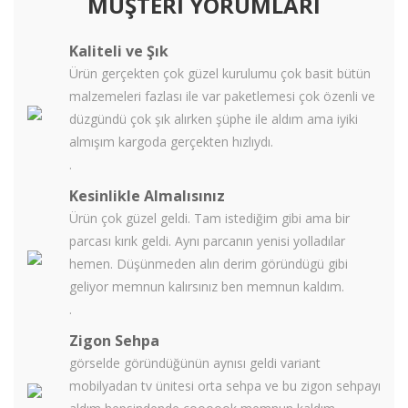
MÜŞTERİ YORUMLARI
Kaliteli ve Şık
Ürün gerçekten çok güzel kurulumu çok basit bütün
malzemeleri fazlası ile var paketlemesi çok özenli ve
düzgündü çok şık alırken şüphe ile aldım ama iyiki
almışım kargoda gerçekten hızlıydı.
.
Kesinlikle Almalısınız
Ürün çok güzel geldi. Tam istediğim gibi ama bir
parcası kırık geldi. Aynı parcanın yenisi yolladılar
hemen. Düşünmeden alın derim göründügü gibi
geliyor memnun kalırsınız ben memnun kaldım.
.
Zigon Sehpa
görselde göründüğünün aynısı geldi variant
mobilyadan tv ünitesi orta sehpa ve bu zigon sehpayı