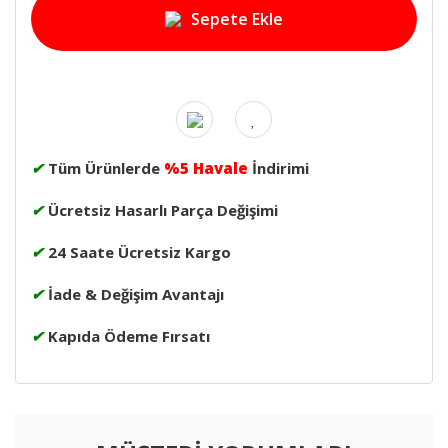
Sepete Ekle
✔
Tüm Ürünlerde
%5 Havale
İndirimi
✔
Ücretsiz Hasarlı Parça Değişimi
✔
24 Saate Ücretsiz Kargo
✔
İade & Değişim Avantajı
✔
Kapıda Ödeme Fırsatı