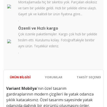
Montajlamada hiç bir sıkıntısı yok. Parçaları eksiksiz
ve tam bir şekilde geldi. Hızlı bir şekilde elime ulaştı.
Gayet şık ve kaliteli bir ürün fiyatına göre...
.
Özenli ve Hızlı kargo
Çok özenle paketlemişler. Kargo çok hızlı bir şekilde
teslim etti. Kurulumu kolay. Fotoğraftakiyle birebir
aynı ürün. Teşekkür ederiz.
.
ÜRÜN BILGISI
YORUMLAR
TAKSIT SEÇENEKLER
Variant Mobilya
'nın özel tasarım
gardıraplarının
modern çizgileri ile
yatak odanıza
şıklık katacaksınız. Özel tasarımı sayesinde yatak
odanızda dağınık bir görüntü oluşmasını önler.