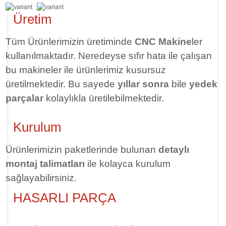
Üretim
Tüm Ürünlerimizin üretiminde
CNC Makine
ler
kullanılmaktadır. Neredeyse sıfır hata ile çalışan
bu makineler ile ürünlerimiz kusursuz
üretilmektedir. Bu sayede
yıllar sonra
bile
yedek
parçalar
kolaylıkla üretilebilmektedir.
Kurulum
Ürünlerimizin paketlerinde bulunan
detaylı
montaj talimatları
ile kolayca kurulum
sağlayabilirsiniz.
HASARLI PARÇA