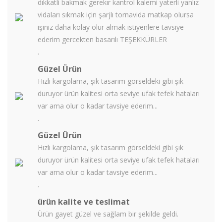
dıkkatli bakmak gerekır kantrol kalemi yaterli yanlız
vidaları sıkmak için şarjlı tornavida matkap olursa
işiniz daha kolay olur almak istiyenlere tavsiye
ederim gercekten basarılı TEŞEKKÜRLER
.
Güzel Ürün
Hızlı kargolama, şık tasarım görseldeki gibi şık
duruyor ürün kalitesi orta seviye ufak tefek hataları
var ama olur o kadar tavsiye ederim...
.
Güzel Ürün
Hızlı kargolama, şık tasarım görseldeki gibi şık
duruyor ürün kalitesi orta seviye ufak tefek hataları
var ama olur o kadar tavsiye ederim...
.
ürün kalite ve teslimat
Ürün gayet güzel ve sağlam bir şekilde geldi.