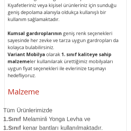
Kıyafetleriniz veya kişisel ürünleriniz için sunduğu
geniş depolama alanıyla oldukça kullanışlı bir
kullanım sağlamaktadır.
Kumsal gardıroplarının
geniş renk seçenekleri
sayesinde her zevke ve tarza uygun gardropları da
kolayca bulabilirsiniz.
Variant Mobilya
olarak
1. sınıf kaliteye sahip
malzeme
ler kullanılarak ürettiğimiz mobilyaları
uygun
fiyat seçenekleri ile
evlerinize taşımayı
hedefliyoruz.
Malzeme
Tüm Ürünlerimizde
1.Sınıf
Melaminli Yonga Levha ve
1.Sınıf
kenar bantları kullanılmaktadır.