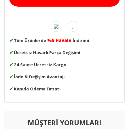
✔
Tüm Ürünlerde
%5 Havale
İndirimi
✔
Ücretsiz Hasarlı Parça Değişimi
✔
24 Saate Ücretsiz Kargo
✔
İade & Değişim Avantajı
✔
Kapıda Ödeme Fırsatı
MÜŞTERİ YORUMLARI