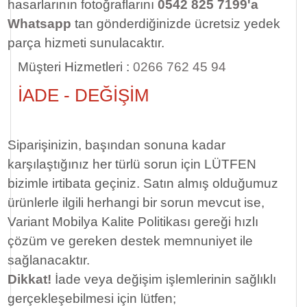
hasarlarının fotoğraflarını
0542 825 7199'a
Whatsapp
tan gönderdiğinizde ücretsiz yedek
parça hizmeti sunulacaktır.
Müşteri Hizmetleri :
0266 762 45 94
İADE - DEĞİŞİM
Siparişinizin, başından sonuna kadar
karşılaştığınız her türlü sorun için LÜTFEN
bizimle irtibata geçiniz. Satın almış olduğumuz
ürünlerle ilgili herhangi bir sorun mevcut ise,
Variant Mobilya Kalite Politikası gereği hızlı
çözüm ve gereken destek memnuniyet ile
sağlanacaktır.
Dikkat!
İade veya değişim işlemlerinin sağlıklı
gerçekleşebilmesi için lütfen;