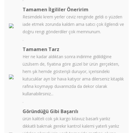
Tamamen İlgililer Öneririm
Resimdeki krem yerler ceviz renginde geldi o yüzden
iade etmek zorunda kaldım ama satıcı çok ilgilendi ve
doğru rengi gönderdiler çok memnunum.
.
Tamamen Tarz
Her ne kadar aldıktan sonra indirime gidildiğine
üzülsem de, fiyatına göre güzel bir ürün gerçekten,
hem şık hemde gösterişli duruyor, içerisindeki
kutucuklar ayrı bir hava katıyor ama dilerseniz kitaplık
rafına koymayıp duvarınızda da dekor olarak
kullanabilirsiniz...
.
Göründüğü Gibi Başarılı
ürün kaliteli cok şık kargo kılavuz basarlı yanlız
dıkkatli bakmak gerekır kantrol kalemi yaterli yanlız