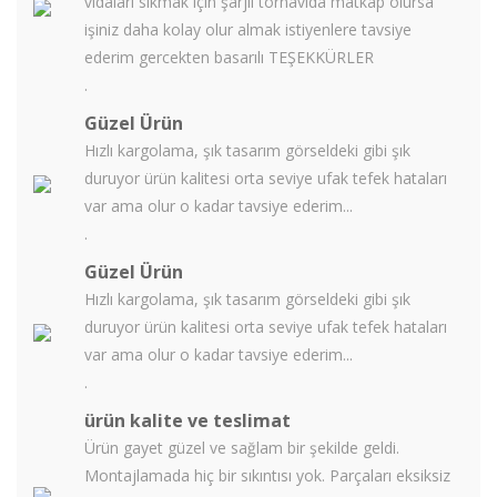
vidaları sıkmak için şarjlı tornavida matkap olursa
işiniz daha kolay olur almak istiyenlere tavsiye
ederim gercekten basarılı TEŞEKKÜRLER
.
Güzel Ürün
Hızlı kargolama, şık tasarım görseldeki gibi şık
duruyor ürün kalitesi orta seviye ufak tefek hataları
var ama olur o kadar tavsiye ederim...
.
Güzel Ürün
Hızlı kargolama, şık tasarım görseldeki gibi şık
duruyor ürün kalitesi orta seviye ufak tefek hataları
var ama olur o kadar tavsiye ederim...
.
ürün kalite ve teslimat
Ürün gayet güzel ve sağlam bir şekilde geldi.
Montajlamada hiç bir sıkıntısı yok. Parçaları eksiksiz