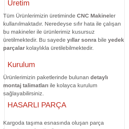
Üretim
Tüm Ürünlerimizin üretiminde
CNC Makine
ler
kullanılmaktadır. Neredeyse sıfır hata ile çalışan
bu makineler ile ürünlerimiz kusursuz
üretilmektedir. Bu sayede
yıllar sonra
bile
yedek
parçalar
kolaylıkla üretilebilmektedir.
Kurulum
Ürünlerimizin paketlerinde bulunan
detaylı
montaj talimatları
ile kolayca kurulum
sağlayabilirsiniz.
HASARLI PARÇA
Kargoda taşıma esnasında oluşan parça