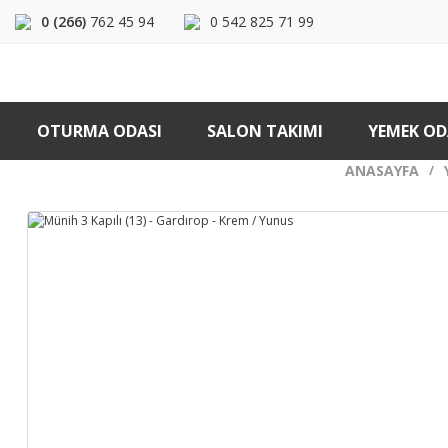
0 (266)
762 45 94
0 542 825 71 99
OTURMA ODASI
SALON TAKIMI
YEMEK OD
ANASAYFA