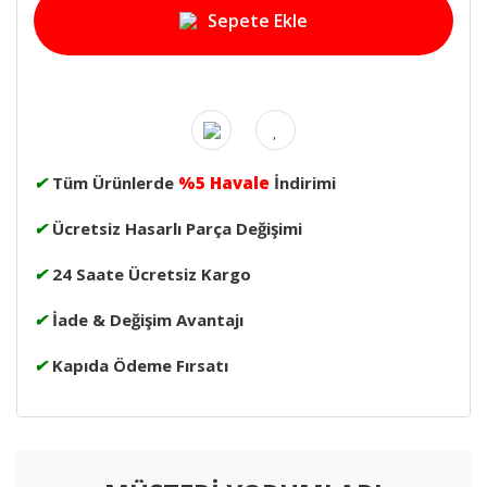
Sepete Ekle
✔
Tüm Ürünlerde
%5 Havale
İndirimi
✔
Ücretsiz Hasarlı Parça Değişimi
✔
24 Saate Ücretsiz Kargo
✔
İade & Değişim Avantajı
✔
Kapıda Ödeme Fırsatı