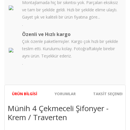
Montajlamada hiç bir sıkıntısı yok. Parçaları eksiksiz
ve tam bir şekilde geldi. Hızlı bir şekilde elime ulaştı.
Gayet şık ve kaliteli bir ürün fiyatına göre...
.
Özenli ve Hızlı kargo
Çok özenle paketlemişler. Kargo çok hızlı bir şekilde
teslim etti. Kurulumu kolay. Fotoğraftakiyle birebir
aynı ürün. Teşekkür ederiz.
.
ÜRÜN BILGISI
YORUMLAR
TAKSIT SEÇENEKLER
Münih 4 Çekmeceli Şifonyer -
Krem / Traverten