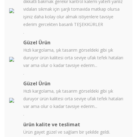
dıkkatli bakmak gerekır kantrol kalemi yaterli yanlız
vidaları sıkmak için şarjlı tornavida matkap olursa
işiniz daha kolay olur almak istiyenlere tavsiye
ederim gercekten basarılı TEŞEKKÜRLER
.
Güzel Ürün
Hızlı kargolama, şık tasarım görseldeki gibi şık
duruyor ürün kalitesi orta seviye ufak tefek hataları
var ama olur o kadar tavsiye ederim...
.
Güzel Ürün
Hızlı kargolama, şık tasarım görseldeki gibi şık
duruyor ürün kalitesi orta seviye ufak tefek hataları
var ama olur o kadar tavsiye ederim...
.
ürün kalite ve teslimat
Ürün gayet güzel ve sağlam bir şekilde geldi.