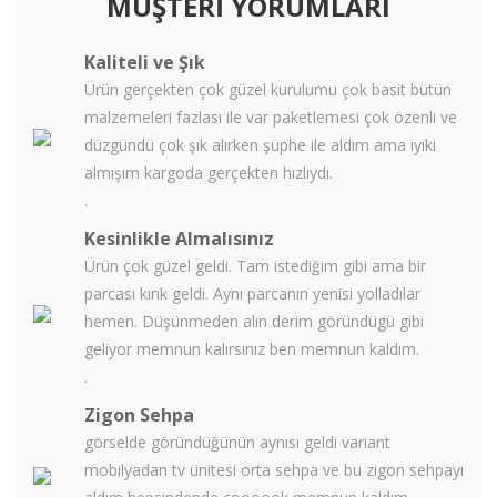
MÜŞTERİ YORUMLARI
Kaliteli ve Şık
Ürün gerçekten çok güzel kurulumu çok basit bütün
malzemeleri fazlası ile var paketlemesi çok özenli ve
düzgündü çok şık alırken şüphe ile aldım ama iyiki
almışım kargoda gerçekten hızlıydı.
.
Kesinlikle Almalısınız
Ürün çok güzel geldi. Tam istediğim gibi ama bir
parcası kırık geldi. Aynı parcanın yenisi yolladılar
hemen. Düşünmeden alın derim göründügü gibi
geliyor memnun kalırsınız ben memnun kaldım.
.
Zigon Sehpa
görselde göründüğünün aynısı geldi variant
mobilyadan tv ünitesi orta sehpa ve bu zigon sehpayı