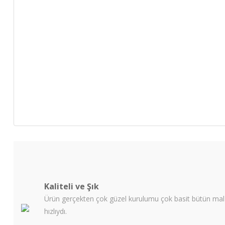
Kaliteli ve Şık
Ürün gerçekten çok güzel kurulumu çok basit bütün malze
hızlıydı.
.