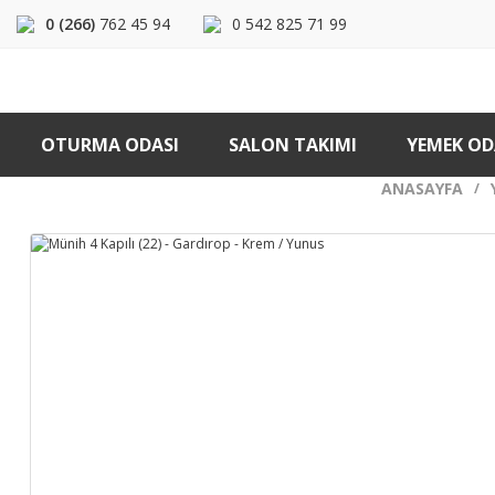
0 (266)
762 45 94
0 542 825 71 99
OTURMA ODASI
SALON TAKIMI
YEMEK OD
ANASAYFA