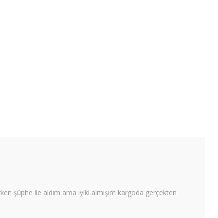
rken şüphe ile aldım ama iyiki almışım kargoda gerçekten