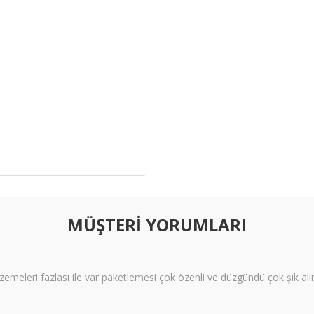
MÜŞTERİ YORUMLARI
meleri fazlası ile var paketlemesi çok özenli ve düzgündü çok şık alı