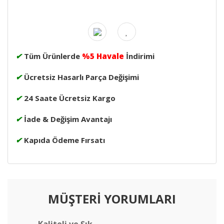
✔
Tüm Ürünlerde
%5 Havale
İndirimi
✔
Ücretsiz Hasarlı Parça Değişimi
✔
24 Saate Ücretsiz Kargo
✔
İade & Değişim Avantajı
✔
Kapıda Ödeme Fırsatı
MÜŞTERİ YORUMLARI