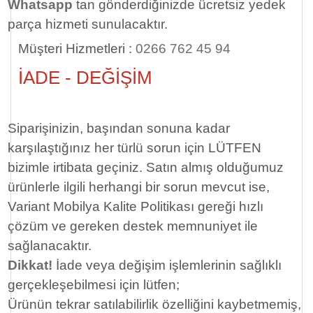
Whatsapp
tan gönderdiğinizde ücretsiz yedek
parça hizmeti sunulacaktır.
Müşteri Hizmetleri :
0266 762 45 94
İADE - DEĞİŞİM
Siparişinizin, başından sonuna kadar
karşılaştığınız her türlü sorun için LÜTFEN
bizimle irtibata geçiniz. Satın almış olduğumuz
ürünlerle ilgili herhangi bir sorun mevcut ise,
Variant Mobilya Kalite Politikası gereği hızlı
çözüm ve gereken destek memnuniyet ile
sağlanacaktır.
Dikkat!
İade veya değişim işlemlerinin sağlıklı
gerçekleşebilmesi için lütfen;
Ürünün tekrar satılabilirlik özelliğini kaybetmemiş,