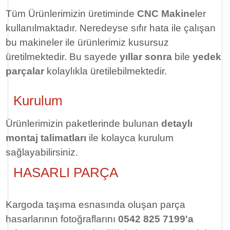
Tüm Ürünlerimizin üretiminde
CNC Makine
ler
kullanılmaktadır. Neredeyse sıfır hata ile çalışan
bu makineler ile ürünlerimiz kusursuz
üretilmektedir. Bu sayede
yıllar sonra
bile
yedek
parçalar
kolaylıkla üretilebilmektedir.
Kurulum
Ürünlerimizin paketlerinde bulunan
detaylı
montaj talimatları
ile kolayca kurulum
sağlayabilirsiniz.
HASARLI PARÇA
Kargoda taşıma esnasında oluşan parça
hasarlarının fotoğraflarını
0542 825 7199'a