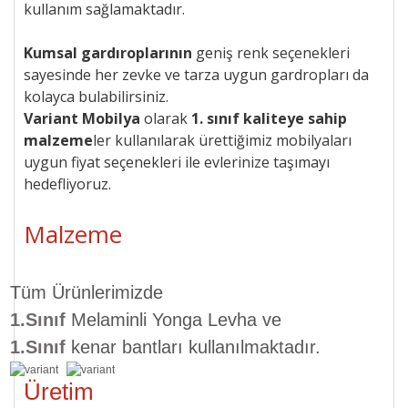
kullanım sağlamaktadır.
Kumsal gardıroplarının
geniş renk seçenekleri
sayesinde her zevke ve tarza uygun gardropları da
kolayca bulabilirsiniz.
Variant Mobilya
olarak
1. sınıf kaliteye sahip
malzeme
ler kullanılarak ürettiğimiz mobilyaları
uygun
fiyat seçenekleri ile
evlerinize taşımayı
hedefliyoruz.
Malzeme
Tüm Ürünlerimizde
1.Sınıf
Melaminli Yonga Levha ve
1.Sınıf
kenar bantları kullanılmaktadır.
Üretim