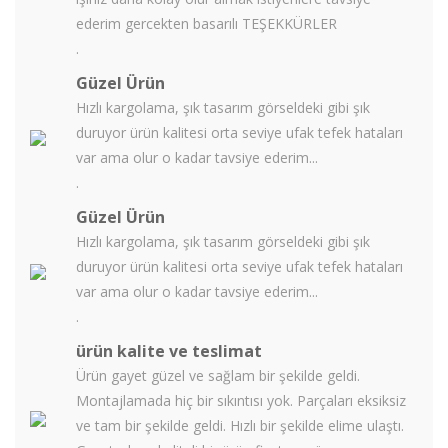
ederim gercekten basarılı TEŞEKKÜRLER
.
Güzel Ürün
Hızlı kargolama, şık tasarım görseldeki gibi şık
duruyor ürün kalitesi orta seviye ufak tefek hataları
var ama olur o kadar tavsiye ederim...
.
Güzel Ürün
Hızlı kargolama, şık tasarım görseldeki gibi şık
duruyor ürün kalitesi orta seviye ufak tefek hataları
var ama olur o kadar tavsiye ederim...
.
ürün kalite ve teslimat
Ürün gayet güzel ve sağlam bir şekilde geldi.
Montajlamada hiç bir sıkıntısı yok. Parçaları eksiksiz
ve tam bir şekilde geldi. Hızlı bir şekilde elime ulaştı.