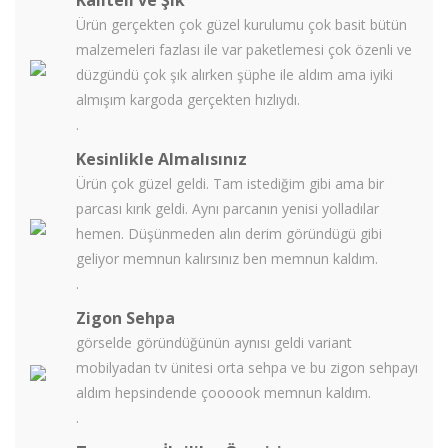
Kaliteli ve Şık
Ürün gerçekten çok güzel kurulumu çok basit bütün
malzemeleri fazlası ile var paketlemesi çok özenli ve
düzgündü çok şık alırken şüphe ile aldım ama iyiki
almışım kargoda gerçekten hızlıydı.
.
Kesinlikle Almalısınız
Ürün çok güzel geldi. Tam istediğim gibi ama bir
parcası kırık geldi. Aynı parcanın yenisi yolladılar
hemen. Düşünmeden alın derim göründügü gibi
geliyor memnun kalırsınız ben memnun kaldım.
.
Zigon Sehpa
görselde göründüğünün aynısı geldi variant
mobilyadan tv ünitesi orta sehpa ve bu zigon sehpayı
aldım hepsindende çoooook memnun kaldım.
.