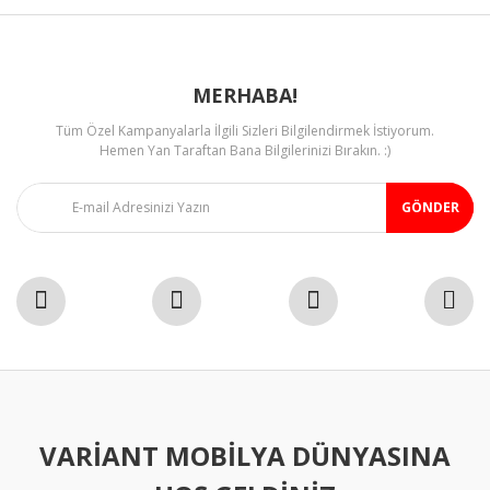
MERHABA!
Tüm Özel Kampanyalarla İlgili Sizleri Bilgilendirmek İstiyorum.
Gönder
Hemen Yan Taraftan Bana Bilgilerinizi Bırakın. :)
GÖNDER
VARIANT MOBILYA DÜNYASINA