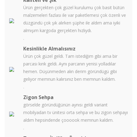
Kaliteli ve Şık
Ürün gerçekten çok güzel kurulumu çok basit bütün
malzemeleri fazlası ile var paketlemesi çok özenli ve
düzgündü çok şık alırken şüphe ile aldım ama iyiki
almışım kargoda gerçekten hızlıydı.
.
Kesinlikle Almalısınız
Ürün çok güzel geldi. Tam istediğim gibi ama bir
parcası kırık geldi. Aynı parcanın yenisi yolladılar
hemen. Düşünmeden alın derim göründügü gibi
geliyor memnun kalırsınız ben memnun kaldım.
.
Zigon Sehpa
görselde göründüğünün aynısı geldi variant
mobilyadan tv ünitesi orta sehpa ve bu zigon sehpayı
aldım hepsindende çoooook memnun kaldım.
.