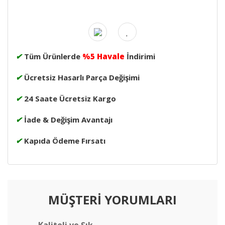
✔
Tüm Ürünlerde
%5 Havale
İndirimi
✔
Ücretsiz Hasarlı Parça Değişimi
✔
24 Saate Ücretsiz Kargo
✔
İade & Değişim Avantajı
✔
Kapıda Ödeme Fırsatı
MÜŞTERİ YORUMLARI