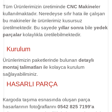
Tüm Ürünlerimizin üretiminde
CNC Makine
ler
kullanılmaktadır. Neredeyse sıfır hata ile çalışan
bu makineler ile ürünlerimiz kusursuz
üretilmektedir. Bu sayede
yıllar sonra
bile
yedek
parçalar
kolaylıkla üretilebilmektedir.
Kurulum
Ürünlerimizin paketlerinde bulunan
detaylı
montaj talimatları
ile kolayca kurulum
sağlayabilirsiniz.
HASARLI PARÇA
Kargoda taşıma esnasında oluşan parça
hasarlarının fotoğraflarını
0542 825 7199'a