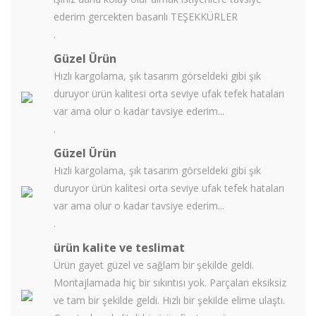
ederim gercekten basarılı TEŞEKKÜRLER
.
Güzel Ürün
Hızlı kargolama, şık tasarım görseldeki gibi şık
duruyor ürün kalitesi orta seviye ufak tefek hataları
var ama olur o kadar tavsiye ederim...
.
Güzel Ürün
Hızlı kargolama, şık tasarım görseldeki gibi şık
duruyor ürün kalitesi orta seviye ufak tefek hataları
var ama olur o kadar tavsiye ederim...
.
ürün kalite ve teslimat
Ürün gayet güzel ve sağlam bir şekilde geldi.
Montajlamada hiç bir sıkıntısı yok. Parçaları eksiksiz
ve tam bir şekilde geldi. Hızlı bir şekilde elime ulaştı.