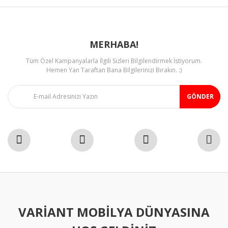
MERHABA!
Tüm Özel Kampanyalarla İlgili Sizleri Bilgilendirmek İstiyorum.
Gönder
Hemen Yan Taraftan Bana Bilgilerinizi Bırakın. :)
GÖNDER
VARIANT MOBILYA DÜNYASINA