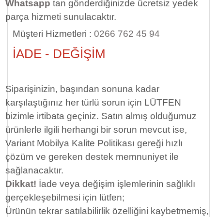
Whatsapp
tan gönderdiğinizde ücretsiz yedek
parça hizmeti sunulacaktır.
Müşteri Hizmetleri :
0266 762 45 94
İADE - DEĞİŞİM
Siparişinizin, başından sonuna kadar
karşılaştığınız her türlü sorun için LÜTFEN
bizimle irtibata geçiniz. Satın almış olduğumuz
ürünlerle ilgili herhangi bir sorun mevcut ise,
Variant Mobilya Kalite Politikası gereği hızlı
çözüm ve gereken destek memnuniyet ile
sağlanacaktır.
Dikkat!
İade veya değişim işlemlerinin sağlıklı
gerçekleşebilmesi için lütfen;
Ürünün tekrar satılabilirlik özelliğini kaybetmemiş,