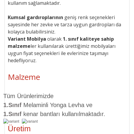
kullanım sağlamaktadır.
Kumsal gardıroplarının
geniş renk seçenekleri
sayesinde her zevke ve tarza uygun gardropları da
kolayca bulabilirsiniz.
Variant Mobilya
olarak
1. sınıf kaliteye sahip
malzeme
ler kullanılarak ürettiğimiz mobilyaları
uygun
fiyat seçenekleri ile
evlerinize taşımayı
hedefliyoruz.
Malzeme
Tüm Ürünlerimizde
1.Sınıf
Melaminli Yonga Levha ve
1.Sınıf
kenar bantları kullanılmaktadır.
Üretim