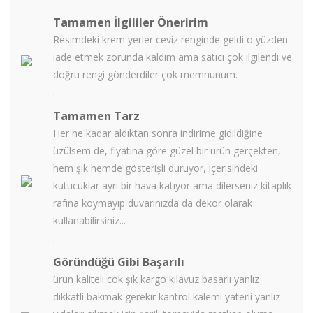
Tamamen İlgililer Öneririm
Resimdeki krem yerler ceviz renginde geldi o yüzden
iade etmek zorunda kaldım ama satıcı çok ilgilendi ve
doğru rengi gönderdiler çok memnunum.
.
Tamamen Tarz
Her ne kadar aldıktan sonra indirime gidildiğine
üzülsem de, fiyatına göre güzel bir ürün gerçekten,
hem şık hemde gösterişli duruyor, içerisindeki
kutucuklar ayrı bir hava katıyor ama dilerseniz kitaplık
rafına koymayıp duvarınızda da dekor olarak
kullanabilirsiniz...
.
Göründüğü Gibi Başarılı
ürün kaliteli cok şık kargo kılavuz basarlı yanlız
dıkkatli bakmak gerekır kantrol kalemi yaterli yanlız