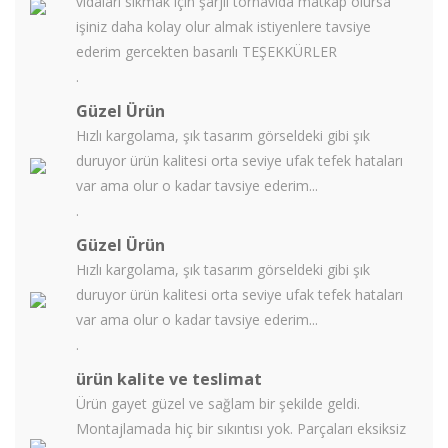
vidaları sıkmak için şarjlı tornavida matkap olursa
işiniz daha kolay olur almak istiyenlere tavsiye
ederim gercekten basarılı TEŞEKKÜRLER
.
Güzel Ürün
Hızlı kargolama, şık tasarım görseldeki gibi şık
duruyor ürün kalitesi orta seviye ufak tefek hataları
var ama olur o kadar tavsiye ederim...
.
Güzel Ürün
Hızlı kargolama, şık tasarım görseldeki gibi şık
duruyor ürün kalitesi orta seviye ufak tefek hataları
var ama olur o kadar tavsiye ederim...
.
ürün kalite ve teslimat
Ürün gayet güzel ve sağlam bir şekilde geldi.
Montajlamada hiç bir sıkıntısı yok. Parçaları eksiksiz