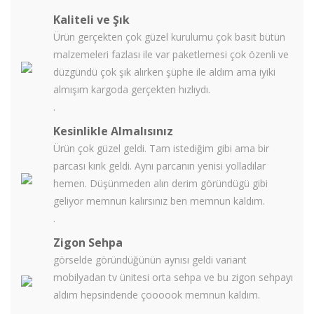
Kaliteli ve Şık
Ürün gerçekten çok güzel kurulumu çok basit bütün
malzemeleri fazlası ile var paketlemesi çok özenli ve
düzgündü çok şık alırken şüphe ile aldım ama iyiki
almışım kargoda gerçekten hızlıydı.
.
Kesinlikle Almalısınız
Ürün çok güzel geldi. Tam istediğim gibi ama bir
parcası kırık geldi. Aynı parcanın yenisi yolladılar
hemen. Düşünmeden alın derim göründügü gibi
geliyor memnun kalırsınız ben memnun kaldım.
.
Zigon Sehpa
görselde göründüğünün aynısı geldi variant
mobilyadan tv ünitesi orta sehpa ve bu zigon sehpayı
aldım hepsindende çoooook memnun kaldım.
.