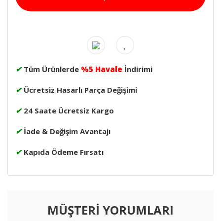
✔
Tüm Ürünlerde
%5 Havale
İndirimi
✔
Ücretsiz Hasarlı Parça Değişimi
✔
24 Saate Ücretsiz Kargo
✔
İade & Değişim Avantajı
✔
Kapıda Ödeme Fırsatı
MÜŞTERİ YORUMLARI