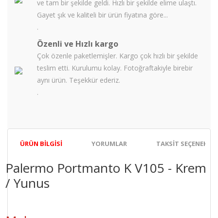
ve tam bir şekilde geldi. Hızlı bir şekilde elime ulaştı.
Gayet şık ve kaliteli bir ürün fiyatına göre...
.
Özenli ve Hızlı kargo
Çok özenle paketlemişler. Kargo çok hızlı bir şekilde
teslim etti. Kurulumu kolay. Fotoğraftakiyle birebir
aynı ürün. Teşekkür ederiz.
.
ÜRÜN BILGISI
YORUMLAR
TAKSIT SEÇENEKLER
Palermo Portmanto K V105 - Krem
/ Yunus