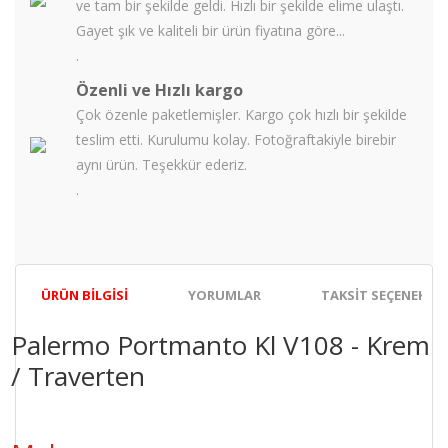
ve tam bir şekilde geldi. Hızlı bir şekilde elime ulaştı.
Gayet şık ve kaliteli bir ürün fiyatına göre...
.
Özenli ve Hızlı kargo
Çok özenle paketlemişler. Kargo çok hızlı bir şekilde
teslim etti. Kurulumu kolay. Fotoğraftakiyle birebir
aynı ürün. Teşekkür ederiz.
.
ÜRÜN BILGISI
YORUMLAR
TAKSIT SEÇENEKLER
Palermo Portmanto Kl V108 - Krem
/ Traverten