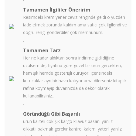
Tamamen İlgililer Öneririm
Resimdeki krem yerler ceviz renginde geldi o yüzden
iade etmek zorunda kaldım ama satıcı çok ilgilendi ve
doğru rengi gönderdiler çok memnunum.
.
Tamamen Tarz
Her ne kadar aldıktan sonra indirime gidildiğine
üzülsem de, fiyatına göre güzel bir ürün gerçekten,
hem şık hemde gösterişli duruyor, içerisindeki
kutucuklar ayrı bir hava katıyor ama dilerseniz kitaplık
rafına koymayıp duvarınızda da dekor olarak
kullanabilirsiniz...
.
Göründüğü Gibi Başarılı
ürün kaliteli cok şık kargo kılavuz basarlı yanlız
dıkkatli bakmak gerekır kantrol kalemi yaterli yanlız