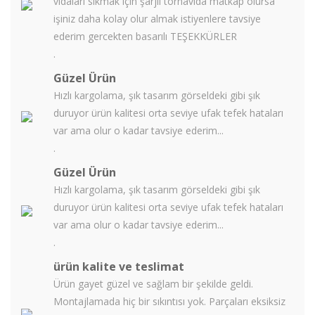
vidaları sıkmak için şarjlı tornavida matkap olursa
işiniz daha kolay olur almak istiyenlere tavsiye
ederim gercekten basarılı TEŞEKKÜRLER
.
Güzel Ürün
Hızlı kargolama, şık tasarım görseldeki gibi şık
duruyor ürün kalitesi orta seviye ufak tefek hataları
var ama olur o kadar tavsiye ederim...
.
Güzel Ürün
Hızlı kargolama, şık tasarım görseldeki gibi şık
duruyor ürün kalitesi orta seviye ufak tefek hataları
var ama olur o kadar tavsiye ederim...
.
ürün kalite ve teslimat
Ürün gayet güzel ve sağlam bir şekilde geldi.
Montajlamada hiç bir sıkıntısı yok. Parçaları eksiksiz