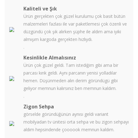
Kaliteli ve Şık
Ürün gerçekten çok güzel kurulumu çok basit bütün
malzemeleri fazlası ile var paketlemesi çok özenli ve
düzgündü çok şık alırken şüphe ile aldım ama iyiki
almışım kargoda gerçekten hızlıydı.
.
Kesinlikle Almalısınız
Ürün çok güzel geldi. Tam istediğim gibi ama bir
parcası kırık geldi. Aynı parcanın yenisi yolladılar
hemen. Düşünmeden alın derim göründügü gibi
geliyor memnun kalırsınız ben memnun kaldım.
.
Zigon Sehpa
görselde göründüğünün aynısı geldi variant
mobilyadan tv ünitesi orta sehpa ve bu zigon sehpayı
aldım hepsindende çoooook memnun kaldım.
.