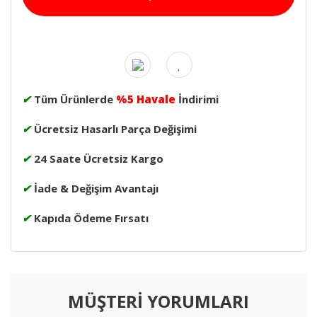
✔
Tüm Ürünlerde
%5 Havale
İndirimi
✔
Ücretsiz Hasarlı Parça Değişimi
✔
24 Saate Ücretsiz Kargo
✔
İade & Değişim Avantajı
✔
Kapıda Ödeme Fırsatı
MÜŞTERİ YORUMLARI