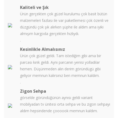
Kaliteli ve Şık
Ürün gerçekten çok güzel kurulumu çok basit bütün
malzemeleri fazlası ile var paketlemesi çok özenli ve
düzgündü çok şık alırken şüphe ile aldım ama iyiki
almışım kargoda gerçekten hızlıydı.
.
Kesinlikle Almalısınız
Ürün çok güzel geldi. Tam istediğim gibi ama bir
parcası kırık geldi. Aynı parcanın yenisi yolladılar
hemen. Düşünmeden alın derim göründügü gibi
geliyor memnun kalırsınız ben memnun kaldım.
.
Zigon Sehpa
görselde göründüğünün aynısı geldi variant
mobilyadan tv ünitesi orta sehpa ve bu zigon sehpayı
aldım hepsindende çoooook memnun kaldım.
.