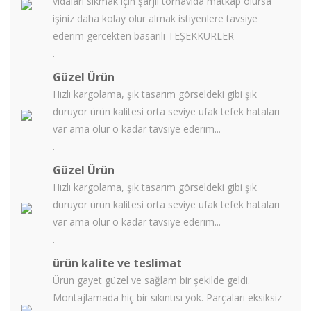
vidaları sıkmak için şarjlı tornavida matkap olursa
işiniz daha kolay olur almak istiyenlere tavsiye
ederim gercekten basarılı TEŞEKKÜRLER
.
Güzel Ürün
Hızlı kargolama, şık tasarım görseldeki gibi şık
duruyor ürün kalitesi orta seviye ufak tefek hataları
var ama olur o kadar tavsiye ederim...
.
Güzel Ürün
Hızlı kargolama, şık tasarım görseldeki gibi şık
duruyor ürün kalitesi orta seviye ufak tefek hataları
var ama olur o kadar tavsiye ederim...
.
ürün kalite ve teslimat
Ürün gayet güzel ve sağlam bir şekilde geldi.
Montajlamada hiç bir sıkıntısı yok. Parçaları eksiksiz