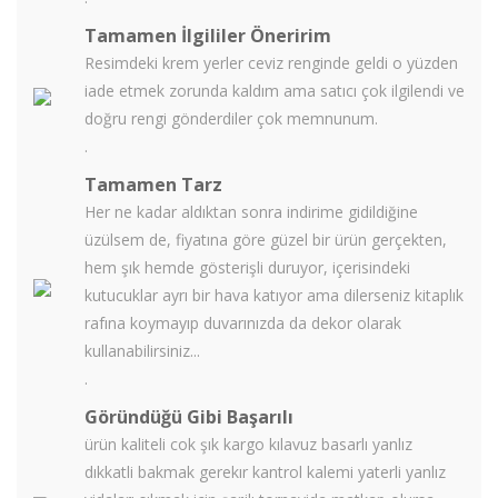
Tamamen İlgililer Öneririm
Resimdeki krem yerler ceviz renginde geldi o yüzden
iade etmek zorunda kaldım ama satıcı çok ilgilendi ve
doğru rengi gönderdiler çok memnunum.
.
Tamamen Tarz
Her ne kadar aldıktan sonra indirime gidildiğine
üzülsem de, fiyatına göre güzel bir ürün gerçekten,
hem şık hemde gösterişli duruyor, içerisindeki
kutucuklar ayrı bir hava katıyor ama dilerseniz kitaplık
rafına koymayıp duvarınızda da dekor olarak
kullanabilirsiniz...
.
Göründüğü Gibi Başarılı
ürün kaliteli cok şık kargo kılavuz basarlı yanlız
dıkkatli bakmak gerekır kantrol kalemi yaterli yanlız