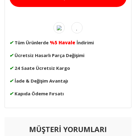
✔
Tüm Ürünlerde
%5 Havale
İndirimi
✔
Ücretsiz Hasarlı Parça Değişimi
✔
24 Saate Ücretsiz Kargo
✔
İade & Değişim Avantajı
✔
Kapıda Ödeme Fırsatı
MÜŞTERİ YORUMLARI