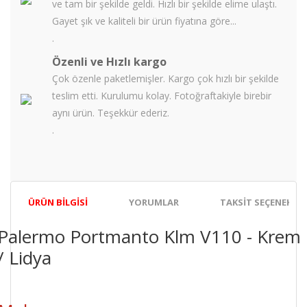
ve tam bir şekilde geldi. Hızlı bir şekilde elime ulaştı.
Gayet şık ve kaliteli bir ürün fiyatına göre...
.
Özenli ve Hızlı kargo
Çok özenle paketlemişler. Kargo çok hızlı bir şekilde
teslim etti. Kurulumu kolay. Fotoğraftakiyle birebir
aynı ürün. Teşekkür ederiz.
.
ÜRÜN BILGISI
YORUMLAR
TAKSIT SEÇENEKLER
Palermo Portmanto Klm V110 - Krem
/ Lidya