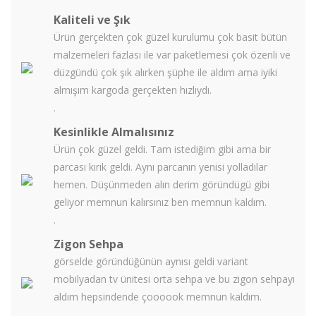
Kaliteli ve Şık
Ürün gerçekten çok güzel kurulumu çok basit bütün
malzemeleri fazlası ile var paketlemesi çok özenli ve
düzgündü çok şık alırken şüphe ile aldım ama iyiki
almışım kargoda gerçekten hızlıydı.
.
Kesinlikle Almalısınız
Ürün çok güzel geldi. Tam istediğim gibi ama bir
parcası kırık geldi. Aynı parcanın yenisi yolladılar
hemen. Düşünmeden alın derim göründügü gibi
geliyor memnun kalırsınız ben memnun kaldım.
.
Zigon Sehpa
görselde göründüğünün aynısı geldi variant
mobilyadan tv ünitesi orta sehpa ve bu zigon sehpayı
aldım hepsindende çoooook memnun kaldım.
.