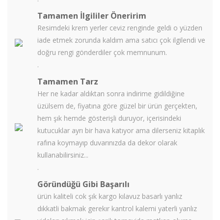
Tamamen İlgililer Öneririm
Resimdeki krem yerler ceviz renginde geldi o yüzden
iade etmek zorunda kaldım ama satıcı çok ilgilendi ve
doğru rengi gönderdiler çok memnunum.
.
Tamamen Tarz
Her ne kadar aldıktan sonra indirime gidildiğine
üzülsem de, fiyatına göre güzel bir ürün gerçekten,
hem şık hemde gösterişli duruyor, içerisindeki
kutucuklar ayrı bir hava katıyor ama dilerseniz kitaplık
rafına koymayıp duvarınızda da dekor olarak
kullanabilirsiniz...
.
Göründüğü Gibi Başarılı
ürün kaliteli cok şık kargo kılavuz basarlı yanlız
dıkkatli bakmak gerekır kantrol kalemi yaterli yanlız